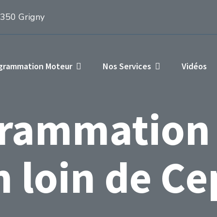
1350 Grigny
ogrammation Moteur
Nos Services
Vidéos
rammation
 loin de C