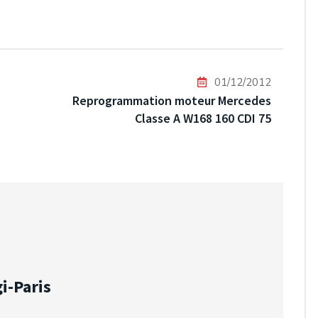
01/12/2012
Reprogrammation moteur Mercedes
Classe A W168 160 CDI 75
i-Paris