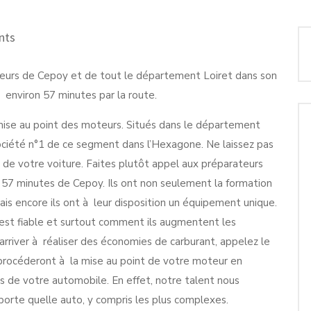
nts
cteurs de Cepoy et de tout le département Loiret dans son
environ 57 minutes par la route.
a mise au point des moteurs. Situés dans le département
société n°1 de ce segment dans l’Hexagone. Ne laissez pas
r de votre voiture. Faites plutôt appel aux préparateurs
 57 minutes de Cepoy. Ils ont non seulement la formation
ais encore ils ont à leur disposition un équipement unique.
n est fiable et surtout comment ils augmentent les
’arriver à réaliser des économies de carburant, appelez le
 procéderont à la mise au point de votre moteur en
 de votre automobile. En effet, notre talent nous
porte quelle auto, y compris les plus complexes.