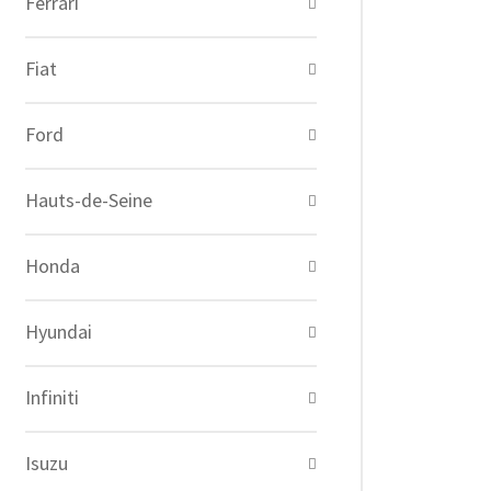
Ferrari
Fiat
Ford
Hauts-de-Seine
Honda
Hyundai
Infiniti
Isuzu