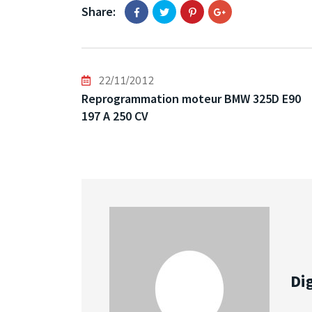
Share:
22/11/2012
Reprogrammation moteur BMW 325D E90
197 A 250 CV
Dig