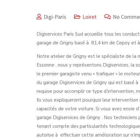
Digi-Paris
Loiret
No Comme
Digiservices Paris Sud accueille tous les condu
garage de Grigny basé à 81,4 km de Cepoy et à 
Notre atelier de Grigny est le spécialiste de l
Essonne , nous y représentons Digiservices, la 
le premier garagiste venu « trafiquer » le moteu
du garage Digiservices de Grigny qui est basé à
requise pour accomplir ce type d’intervention, m
Ils vous expliqueront pourquoi leur interventio
capacités de votre voiture. Si vous avez envie d
garage Digiservices de Grigny . Nos techniciens
tenant compte des particularités technologiques
autorise à effectuer cette amélioration sur n’im