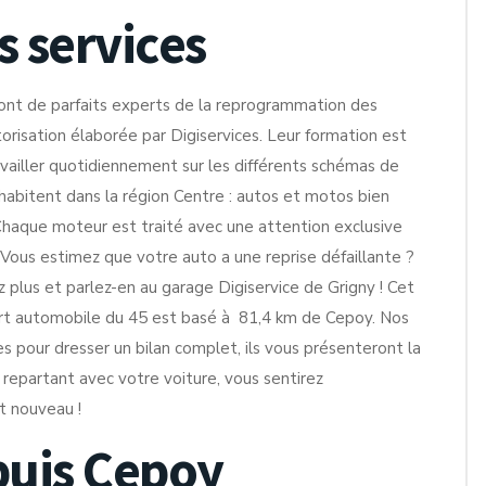
s services
ont de parfaits experts de la reprogrammation des
isation élaborée par Digiservices. Leur formation est
availler quotidiennement sur les différents schémas de
i habitent dans la région Centre : autos et motos bien
Chaque moteur est traité avec une attention exclusive
 Vous estimez que votre auto a une reprise défaillante ?
z plus et parlez-en au garage Digiservice de Grigny ! Cet
port automobile du 45 est basé à 81,4 km de Cepoy. Nos
s pour dresser un bilan complet, ils vous présenteront la
 repartant avec votre voiture, vous sentirez
t nouveau !
puis Cepoy