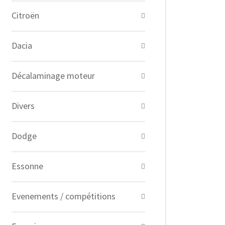
Citroën
Dacia
Décalaminage moteur
Divers
Dodge
Essonne
Evenements / compétitions