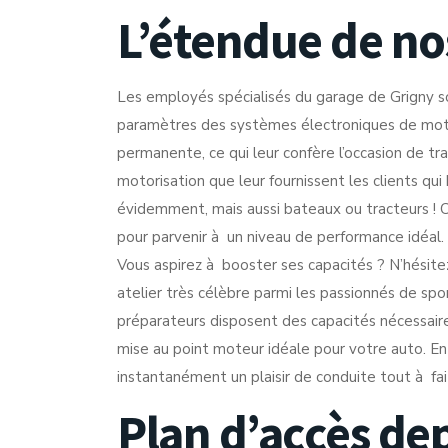
L’étendue de no
Les employés spécialisés du garage de Grigny s
paramètres des systèmes électroniques de motor
permanente, ce qui leur confère l’occasion de tr
motorisation que leur fournissent les clients qu
évidemment, mais aussi bateaux ou tracteurs ! 
pour parvenir à un niveau de performance idéal.
Vous aspirez à booster ses capacités ? N’hésite
atelier très célèbre parmi les passionnés de s
préparateurs disposent des capacités nécessaire
mise au point moteur idéale pour votre auto. En
instantanément un plaisir de conduite tout à fai
Plan d’accès de