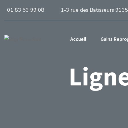
01 83 53 99 08
1-3 rue des Batisseurs 913
Accueil
Gains Repr
Ligne