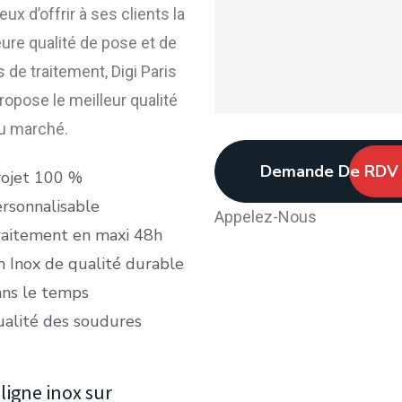
ux d’offrir à ses clients la
eure qualité de pose et de
 de traitement, Digi Paris
ropose le meilleur qualité
du marché.
Demande De RDV
ojet 100 %
rsonnalisable
Appelez-Nous
aitement en maxi 48h
 Inox de qualité durable
ns le temps
alité des soudures
ligne inox sur