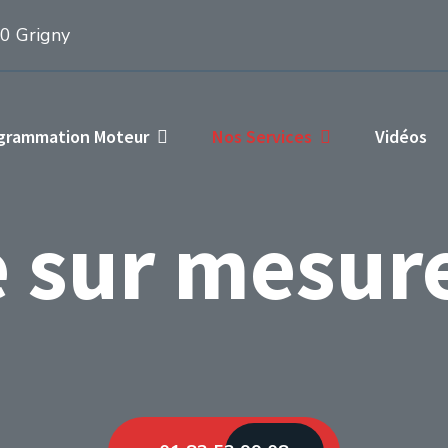
50 Grigny
ogrammation Moteur
Nos Services
Vidéos
 sur mesur