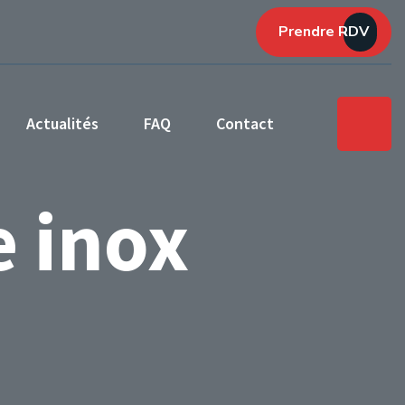
Prendre RDV
Actualités
FAQ
Contact
e inox