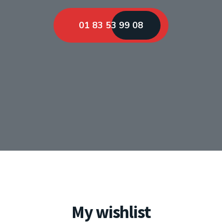
01 83 53 99 08
My wishlist