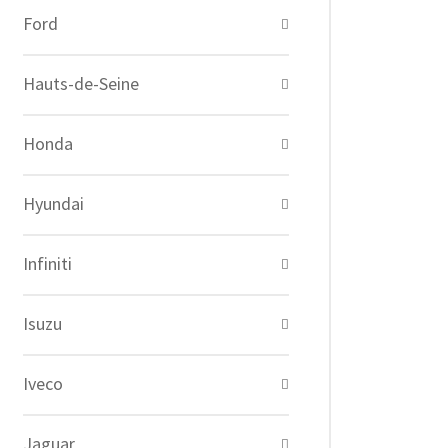
Ford
Hauts-de-Seine
Honda
Hyundai
Infiniti
Isuzu
Iveco
Jaguar