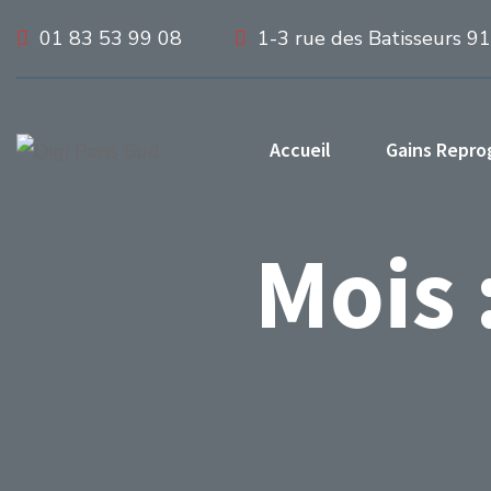
01 83 53 99 08
1-3 rue des Batisseurs 9
Accueil
Gains Repr
Mois 