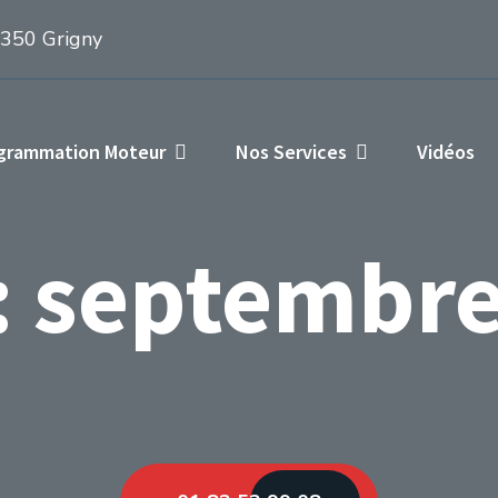
1350 Grigny
ogrammation Moteur
Nos Services
Vidéos
:
septembre