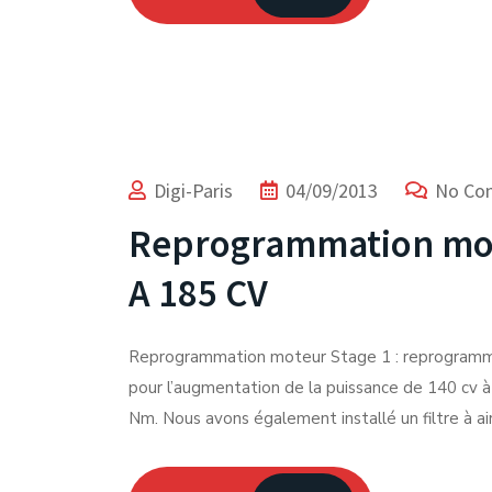
Digi-Paris
04/09/2013
No Co
Reprogrammation mot
A 185 CV
Reprogrammation moteur Stage 1 : reprogram
pour l’augmentation de la puissance de 140 cv 
Nm. Nous avons également installé un filtre à a
Expert du Chiptuning depuis 2012.
Facebook-f