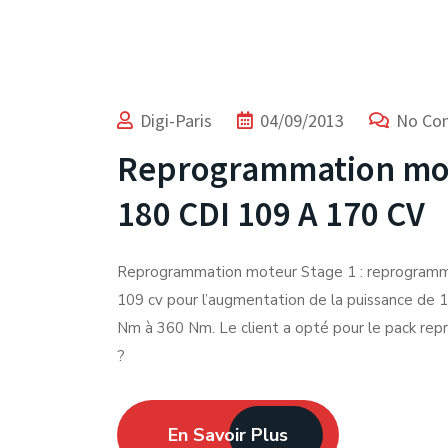
Digi-Paris
04/09/2013
No Co
Reprogrammation mo
180 CDI 109 A 170 CV
Reprogrammation moteur Stage 1 : reprogra
109 cv pour l’augmentation de la puissance de 1
Nm à 360 Nm. Le client a opté pour le pack rep
?
En Savoir Plus