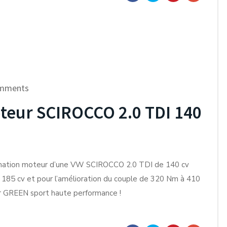
mments
eur SCIROCCO 2.0 TDI 140
mation moteur d’une VW SCIROCCO 2.0 TDI de 140 cv
à 185 cv et pour l’amélioration du couple de 320 Nm à 410
ir GREEN sport haute performance !