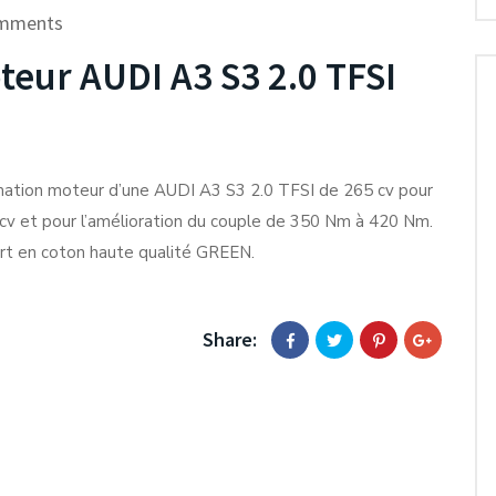
mments
ur AUDI A3 S3 2.0 TFSI
tion moteur d’une AUDI A3 S3 2.0 TFSI de 265 cv pour
 cv et pour l’amélioration du couple de 350 Nm à 420 Nm.
port en coton haute qualité GREEN.
Share: