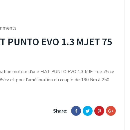
mments
T PUNTO EVO 1.3 MJET 75
mation moteur d’une FIAT PUNTO EVO 1.3 MJET de 75 cv
95 cv et pour l’amélioration du couple de 190 Nm à 250
Share: