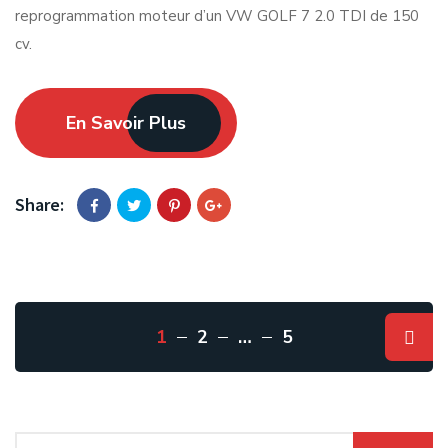
reprogrammation moteur d’un VW GOLF 7 2.0 TDI de 150
cv.
En Savoir Plus
Share:
1
2
…
5