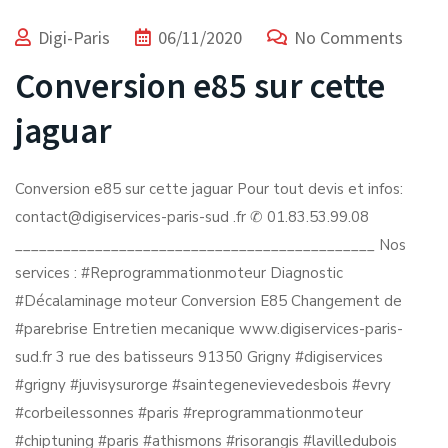
Digi-Paris
06/11/2020
No Comments
Conversion e85 sur cette
jaguar
Conversion e85 sur cette jaguar Pour tout devis et infos:
contact@digiservices-paris-sud .fr ✆ 01.83.53.99.08
_____________________________________________ Nos
services : #Reprogrammationmoteur Diagnostic
#Décalaminage moteur Conversion E85 Changement de
#parebrise Entretien mecanique www.digiservices-paris-
sud.fr 3 rue des batisseurs 91350 Grigny #digiservices
#grigny #juvisysurorge #saintegenevievedesbois #evry
#corbeilessonnes #paris #reprogrammationmoteur
#chiptuning #paris #athismons #risorangis #lavilledubois