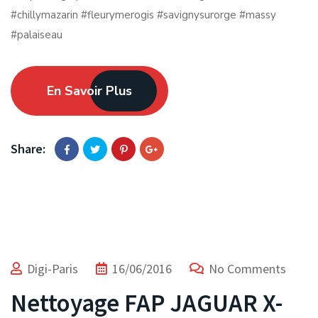
#chillymazarin #fleurymerogis #savignysurorge #massy
#palaiseau
En Savoir Plus
Share:
Digi-Paris
16/06/2016
No Comments
Nettoyage FAP JAGUAR X-