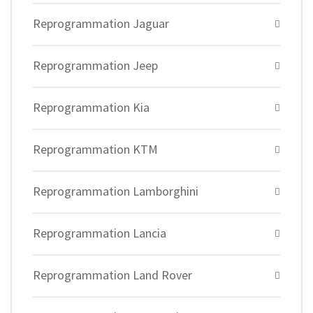
Reprogrammation Jaguar
Reprogrammation Jeep
Reprogrammation Kia
Reprogrammation KTM
Reprogrammation Lamborghini
Reprogrammation Lancia
Reprogrammation Land Rover