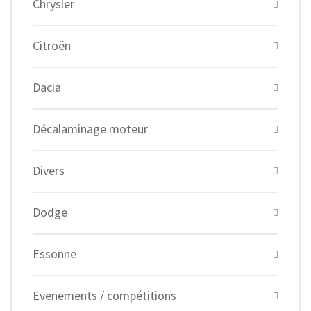
Chrysler
Citroën
Dacia
Décalaminage moteur
Divers
Dodge
Essonne
Evenements / compétitions