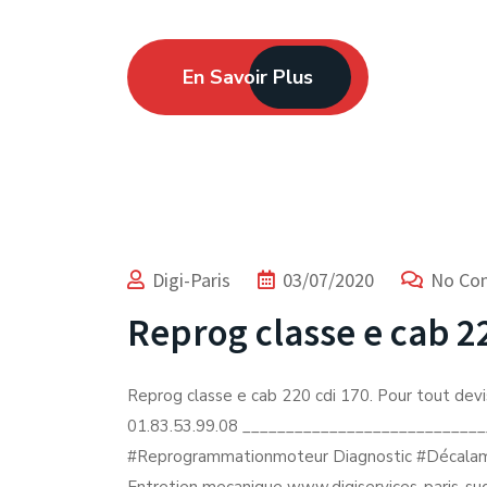
En Savoir Plus
Digi-Paris
03/07/2020
No Co
Reprog classe e cab 22
Reprog classe e cab 220 cdi 170. Pour tout devis
01.83.53.99.08 _____________________________
#Reprogrammationmoteur Diagnostic #Décalam