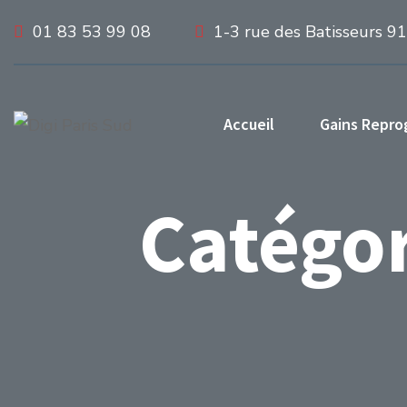
01 83 53 99 08
1-3 rue des Batisseurs 9
Accueil
Gains Repr
Catégor