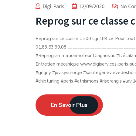
Digi-Paris
12/09/2020
No Co
Reprog sur ce classe c
Reprog sur ce classe c 200 cgi 184 cv. Pour tout 
01.83.53.99.08 _____________________________
#Reprogrammationmoteur Diagnostic #Décalam
Entretien mecanique www.digiservices-paris-sud.
#grigny #juvisysurorge #saintegenevievedesboi
#chiptuning #paris #athismons #risorangis #lavil
En Savoir Plus