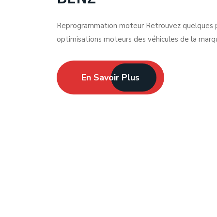
Reprogrammation moteur Retrouvez quelques p
optimisations moteurs des véhicules de la m
En Savoir Plus
Expert du Chiptuning depuis 2012.
Facebook-f