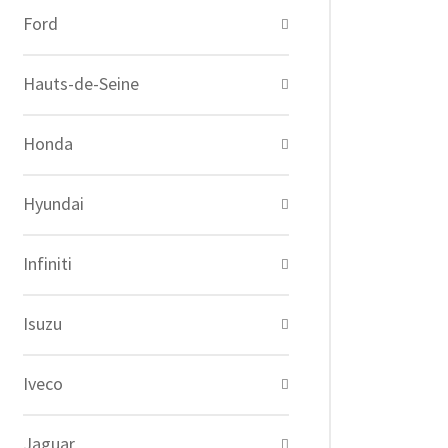
Ford
Hauts-de-Seine
Honda
Hyundai
Infiniti
Isuzu
Iveco
Jaguar