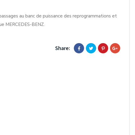
assages au banc de puissance des reprogrammations et
arque MERCEDES-BENZ.
Share: