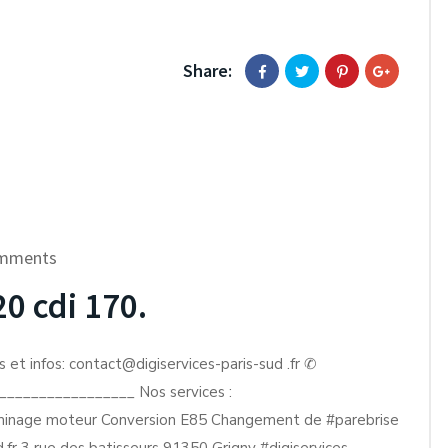
Share:
mments
0 cdi 170.
 et infos: contact@digiservices-paris-sud .fr ✆
________________ Nos services :
inage moteur Conversion E85 Changement de #parebrise