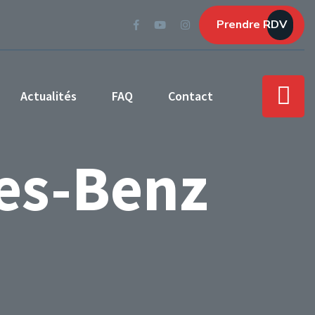
Prendre RDV
Actualités
FAQ
Contact
es-Benz