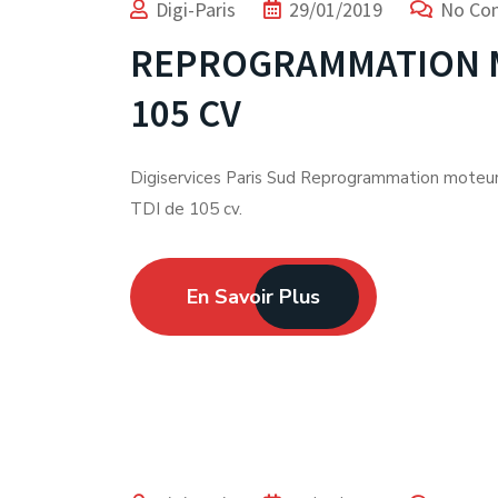
Digi-Paris
29/01/2019
No Co
REPROGRAMMATION MO
105 CV
Digiservices Paris Sud Reprogrammation moteu
TDI de 105 cv.
En Savoir Plus