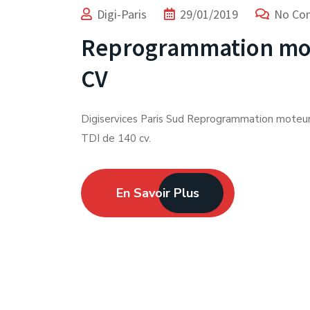
Digi-Paris
29/01/2019
No Co
Reprogrammation mote
CV
Digiservices Paris Sud Reprogrammation moteu
TDI de 140 cv.
En Savoir Plus