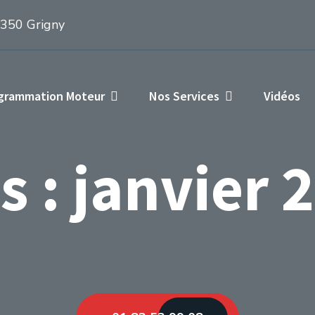
1350 Grigny
ogrammation Moteur
Nos Services
Vidéos
s :
janvier 