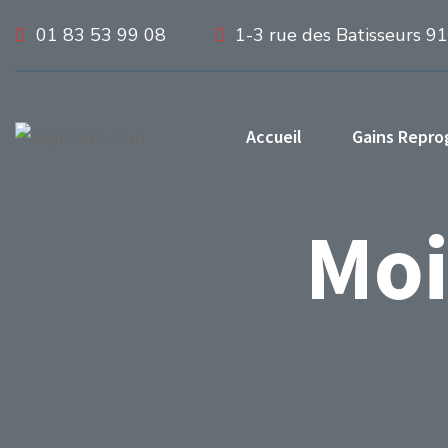
01 83 53 99 08
1-3 rue des Batisseurs 9
Accueil
Gains Repr
Moi