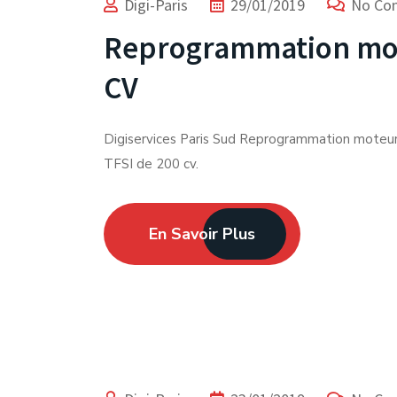
Digi-Paris
29/01/2019
No Co
Reprogrammation mote
CV
Digiservices Paris Sud Reprogrammation moteu
TFSI de 200 cv.
En Savoir Plus
Expert du Chiptuning depuis 2012.
Facebook-f