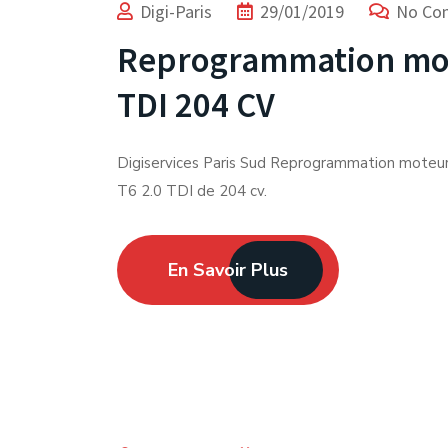
Digi-Paris
29/01/2019
No Co
Reprogrammation mo
TDI 204 CV
Digiservices Paris Sud Reprogrammation mote
T6 2.0 TDI de 204 cv.
En Savoir Plus