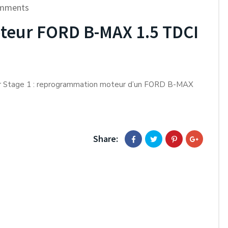
mments
eur FORD B-MAX 1.5 TDCI
ur Stage 1 : reprogrammation moteur d’un FORD B-MAX
Share: