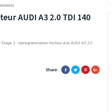
mments
ur AUDI A3 2.0 TDI 140
r Stage 1 : reprogrammation moteur d’un AUDI A3 2.0
Share: