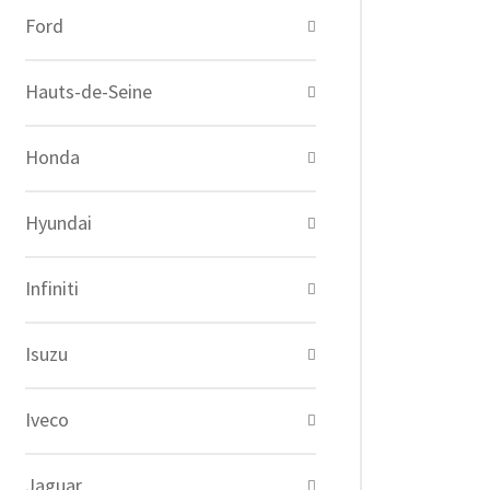
Ford
Hauts-de-Seine
Honda
Hyundai
Infiniti
Isuzu
Iveco
Jaguar