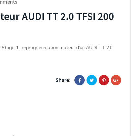
mments
ur AUDI TT 2.0 TFSI 200
r Stage 1 : reprogrammation moteur d’un AUDI TT 2.0
Share: