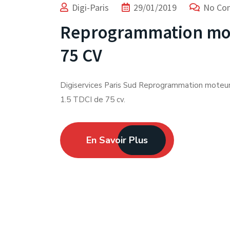
Digi-Paris
29/01/2019
No Co
Reprogrammation mot
75 CV
Digiservices Paris Sud Reprogrammation mote
1.5 TDCI de 75 cv.
En Savoir Plus