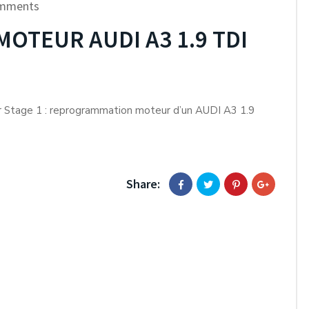
mments
TEUR AUDI A3 1.9 TDI
r Stage 1 : reprogrammation moteur d’un AUDI A3 1.9
Share: