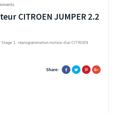
mments
teur CITROEN JUMPER 2.2
r Stage 1 : reprogrammation moteur d’un CITROEN
Share: