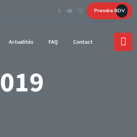
Prendre RDV
Actualités
FAQ
Contact
2019