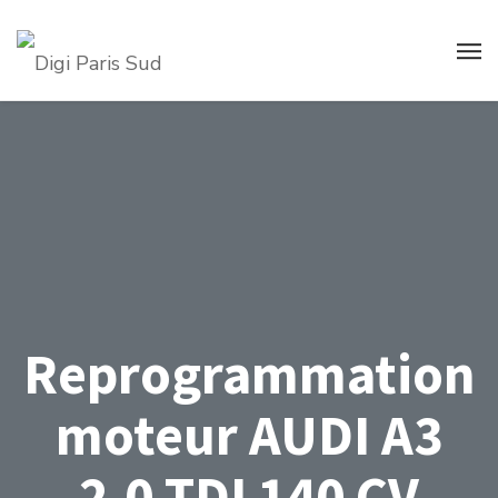
Reprogrammation
moteur AUDI A3
2.0 TDI 140 CV