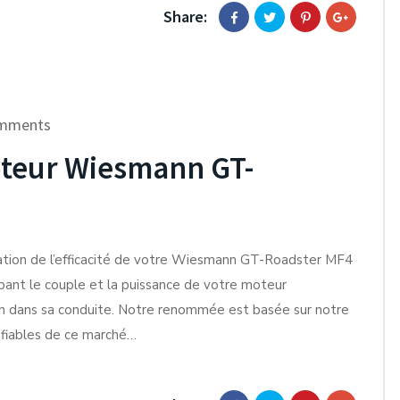
Share:
mments
teur Wiesmann GT-
ration de l’efficacité de votre Wiesmann GT-Roadster MF4
pant le couple et la puissance de votre moteur
on dans sa conduite. Notre renommée est basée sur notre
s fiables de ce marché…