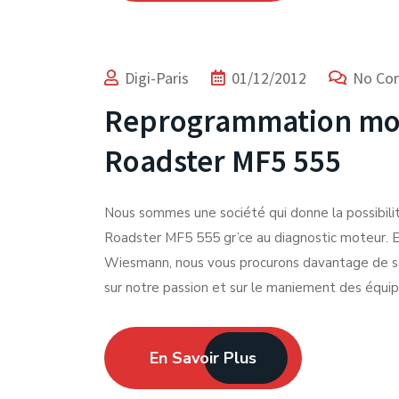
Digi-Paris
01/12/2012
No Co
Reprogrammation mo
Roadster MF5 555
Nous sommes une société qui donne la possibil
Roadster MF5 555 gr’ce au diagnostic moteur. E
Wiesmann, nous vous procurons davantage de sa
sur notre passion et sur le maniement des équi
En Savoir Plus
Expert du Chiptuning depuis 2012.
Facebook-f