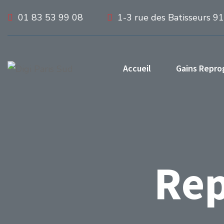
01 83 53 99 08
1-3 rue des Batisseurs 9
Accueil
Gains Repr
Re