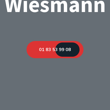
Wiesmann
01 83 53 99 08