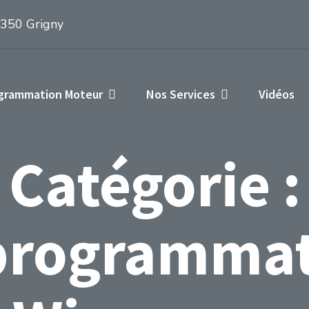
1350 Grigny
ogrammation Moteur
Nos Services
Vidéos
Catégorie :
programmat