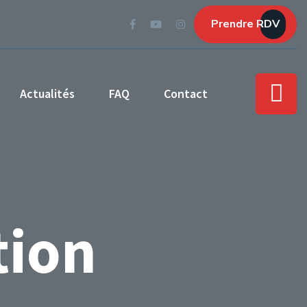
Prendre RDV
Actualités
FAQ
Contact
ion