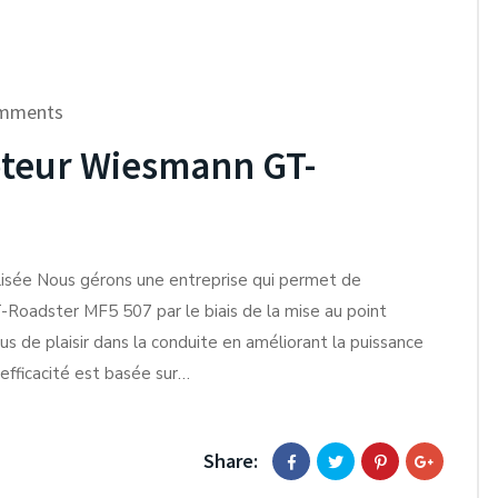
mments
teur Wiesmann GT-
alisée Nous gérons une entreprise qui permet de
Roadster MF5 507 par le biais de la mise au point
s de plaisir dans la conduite en améliorant la puissance
fficacité est basée sur…
Share: