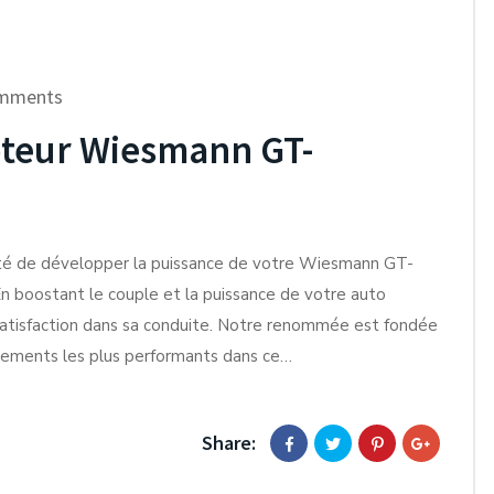
mments
teur Wiesmann GT-
ité de développer la puissance de votre Wiesmann GT-
n boostant le couple et la puissance de votre auto
tisfaction dans sa conduite. Notre renommée est fondée
pements les plus performants dans ce…
Share: