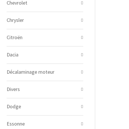
Chevrolet
Chrysler
Citroën
Dacia
Décalaminage moteur
Divers
Dodge
Essonne