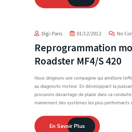
Digi-Paris
01/12/2012
No Co
Reprogrammation mo
Roadster MF4/S 420
Nous dirigeons une compagnie qui améliore l’e
au diagnostic moteur. En développant la puissa
procurons davantage de plaisir dans sa conduite.
maniement des systèmes les plus performants de
En Savoir Plus