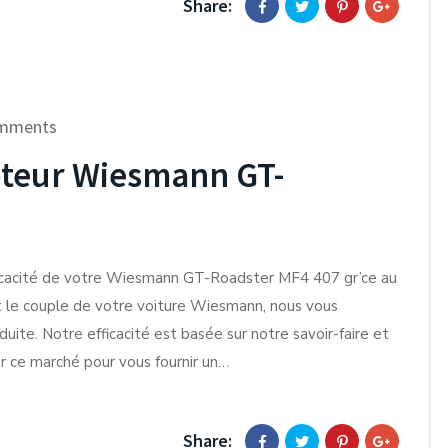
Share:
mments
teur Wiesmann GT-
fficacité de votre Wiesmann GT-Roadster MF4 407 gr’ce au
t le couple de votre voiture Wiesmann, nous vous
uite. Notre efficacité est basée sur notre savoir-faire et
sur ce marché pour vous fournir un…
Share: