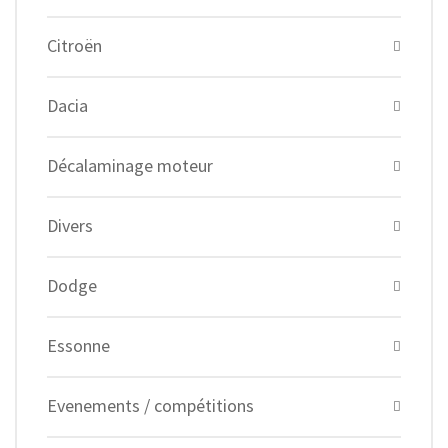
Citroën
Dacia
Décalaminage moteur
Divers
Dodge
Essonne
Evenements / compétitions