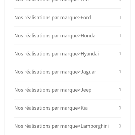
Nos réalisations par marque>Ford
Nos réalisations par marque>Honda
Nos réalisations par marque>Hyundai
Nos réalisations par marque>Jaguar
Nos réalisations par marque>Jeep
Nos réalisations par marque>Kia
Nos réalisations par marque>Lamborghini