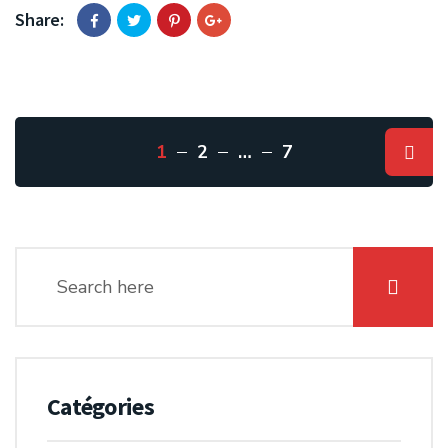
Share:
1
2
…
7
Catégories