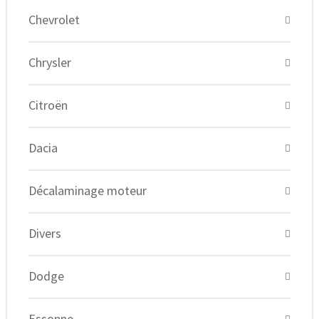
Chevrolet
Chrysler
Citroën
Dacia
Décalaminage moteur
Divers
Dodge
Essonne