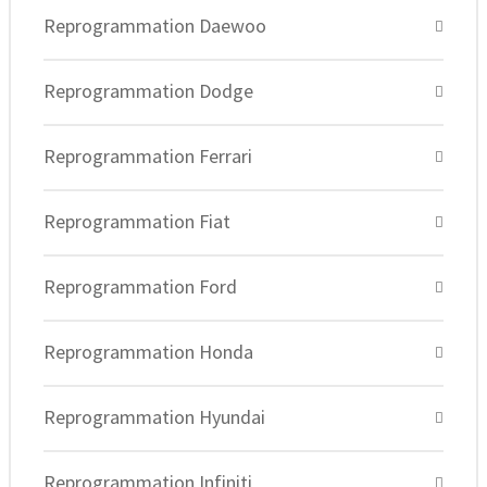
Reprogrammation Daewoo
Reprogrammation Dodge
Reprogrammation Ferrari
Reprogrammation Fiat
Reprogrammation Ford
Reprogrammation Honda
Reprogrammation Hyundai
Reprogrammation Infiniti