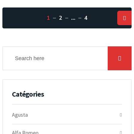
1
2
…
4
Catégories
Agusta
Alfa Romeo