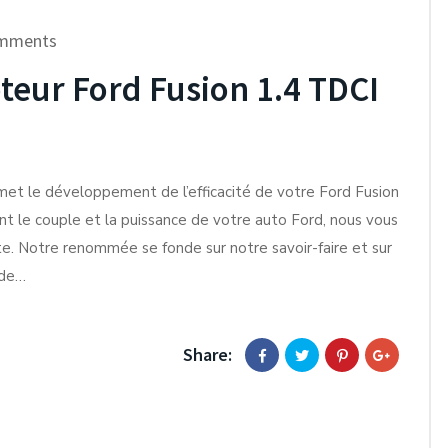
mments
ur Ford Fusion 1.4 TDCI
rmet le développement de l’efficacité de votre Ford Fusion
nt le couple et la puissance de votre auto Ford, nous vous
te. Notre renommée se fonde sur notre savoir-faire et sur
 de…
Share: