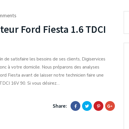
mments
ur Ford Fiesta 1.6 TDCI
n de satisfaire les besoins de ses clients, Digiservices
donc à votre domicile. Nous préparons des analyses
ord Fiesta avant de laisser notre technicien faire une
TDCI 16V 90. Si vous désirez…
Share: