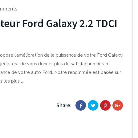
mments
eur Ford Galaxy 2.2 TDCI
ropose l’amélioration de la puissance de votre Ford Galaxy
ectif est de vous donner plus de satisfaction durant
ssance de votre auto Ford. Notre renommée est basée sur
es les plus…
Share: