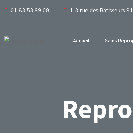
01 83 53 99 08
1-3 rue des Batisseurs 9
Accueil
Gains Repr
Repro