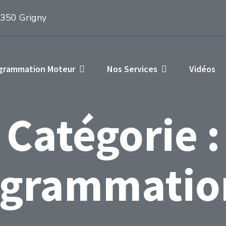
1350 Grigny
ogrammation Moteur
Nos Services
Vidéos
Catégorie :
grammatio