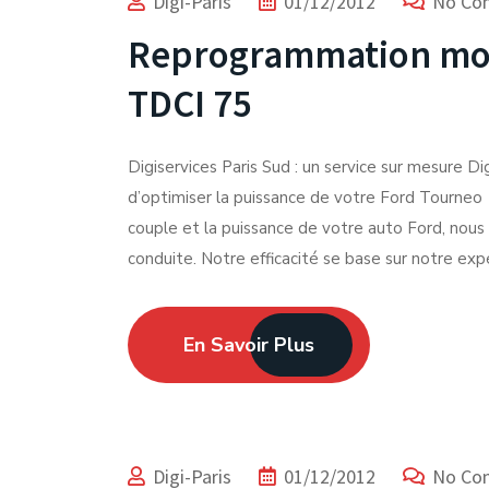
Digi-Paris
01/12/2012
No Co
Reprogrammation mot
TDCI 75
Digiservices Paris Sud : un service sur mesure Dig
d’optimiser la puissance de votre Ford Tourneo
couple et la puissance de votre auto Ford, nous
conduite. Notre efficacité se base sur notre ex
En Savoir Plus
Digi-Paris
01/12/2012
No Co