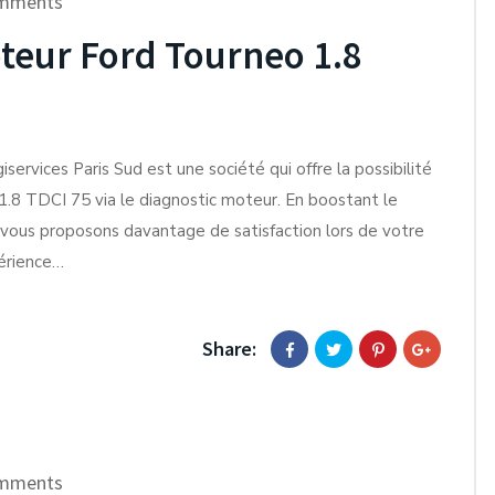
mments
eur Ford Tourneo 1.8
iservices Paris Sud est une société qui offre la possibilité
 1.8 TDCI 75 via le diagnostic moteur. En boostant le
 vous proposons davantage de satisfaction lors de votre
périence…
Share:
mments