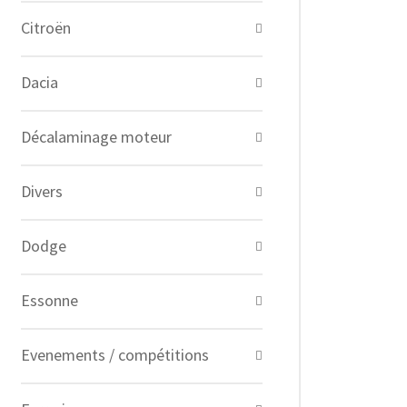
Citroën
Dacia
Décalaminage moteur
Divers
Dodge
Essonne
Evenements / compétitions