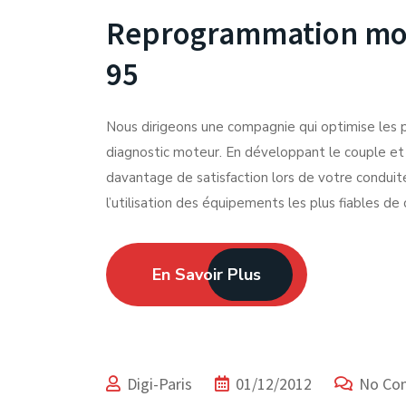
Reprogrammation mote
95
Nous dirigeons une compagnie qui optimise les 
diagnostic moteur. En développant le couple et 
davantage de satisfaction lors de votre conduite
l’utilisation des équipements les plus fiables d
En Savoir Plus
Expert du Chiptuning depuis 2012.
Digi-Paris
01/12/2012
No Co
Facebook-f