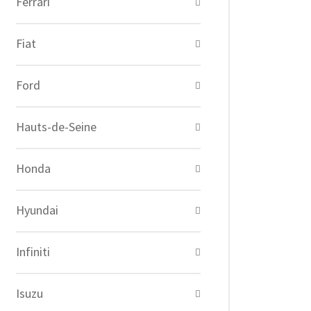
Ferrari
Fiat
Ford
Hauts-de-Seine
Honda
Hyundai
Infiniti
Isuzu