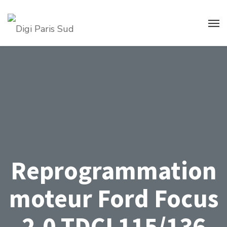
Reprogrammation
moteur Ford Focus
2.0 TDCI 115/136