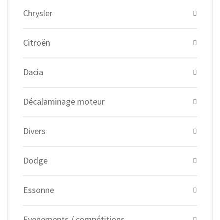
Chrysler
Citroën
Dacia
Décalaminage moteur
Divers
Dodge
Essonne
Evenements / compétitions