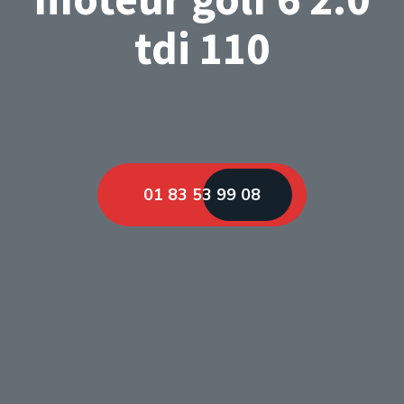
tdi 110
01 83 53 99 08