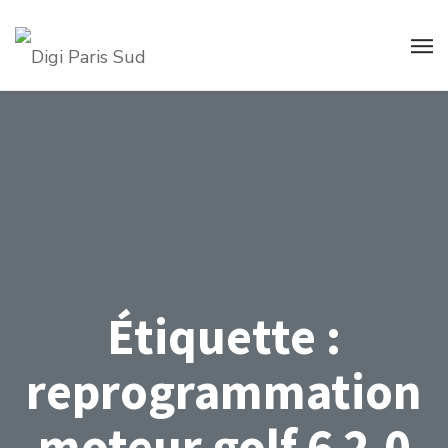
Étiquette :
reprogrammation
moteur golf 6 2.0