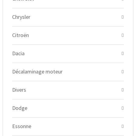
Chrysler
Citroën
Dacia
Décalaminage moteur
Divers
Dodge
Essonne