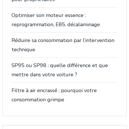
Optimiser son moteur essence :
reprogrammation, E85, décalaminage
Réduire sa consommation par l’intervention
technique
SP95 ou SP98 : quelle différence et que
mettre dans votre voiture ?
Filtre à air encrassé : pourquoi votre
consommation grimpe