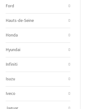
Ford
Hauts-de-Seine
Honda
Hyundai
Infiniti
Isuzu
Iveco
Jaguar