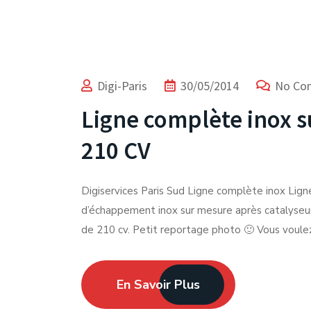
Digi-Paris
30/05/2014
No Co
Ligne complète inox 
210 CV
Digiservices Paris Sud Ligne complète inox Ligne
d’échappement inox sur mesure après catalys
de 210 cv. Petit reportage photo 🙂 Vous voulez
En Savoir Plus