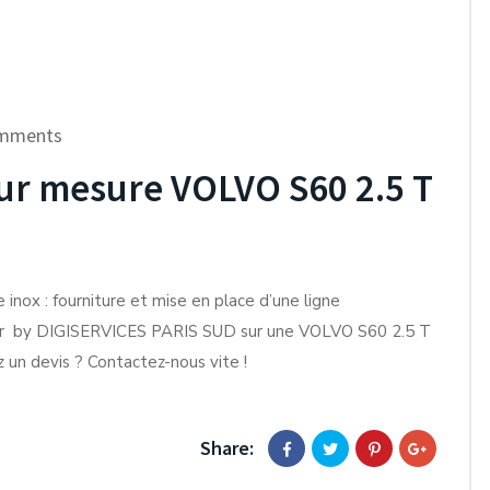
mments
sur mesure VOLVO S60 2.5 T
 inox : fourniture et mise en place d’une ligne
eur by DIGISERVICES PARIS SUD sur une VOLVO S60 2.5 T
 un devis ? Contactez-nous vite !
Share: