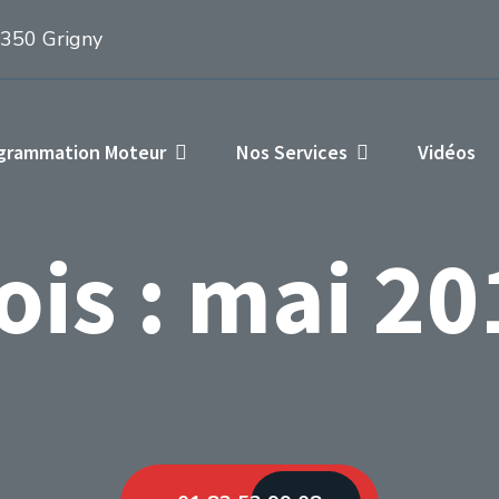
1350 Grigny
ogrammation Moteur
Nos Services
Vidéos
ois :
mai 20