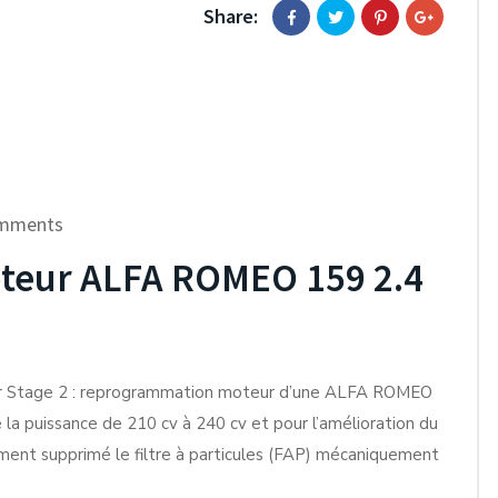
Share:
mments
eur ALFA ROMEO 159 2.4
ur Stage 2 : reprogrammation moteur d’une ALFA ROMEO
a puissance de 210 cv à 240 cv et pour l’amélioration du
nt supprimé le filtre à particules (FAP) mécaniquement