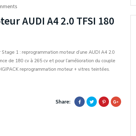
mments
ur AUDI A4 2.0 TFSI 180
r Stage 1 : reprogrammation moteur d’une AUDI A4 2.0
nce de 180 cv à 265 cv et pour l’amélioration du couple
DIGIPACK reprogrammation moteur + vitres teintées.
Share: