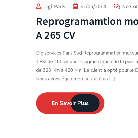
Digi-Paris
31/05/2014
No Co
Reprogramamtion mote
A 265 CV
Digiservices Paris Sud Reprogrammation moteu
TFSI de 180 cv pour l’augmentation de la puissa
de 320 Nm à 420 Nm. Le client a opté pour le 
Nous avons également installé un […]
En Savoir Plus