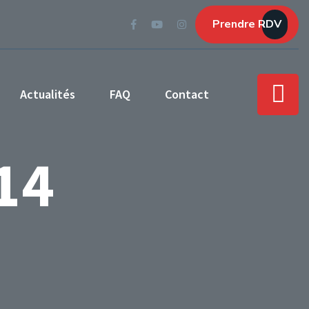
Prendre RDV
Actualités
FAQ
Contact
14