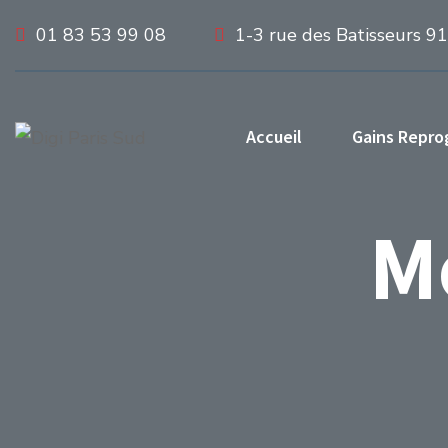
01 83 53 99 08
1-3 rue des Batisseurs 9
Accueil
Gains Repr
M