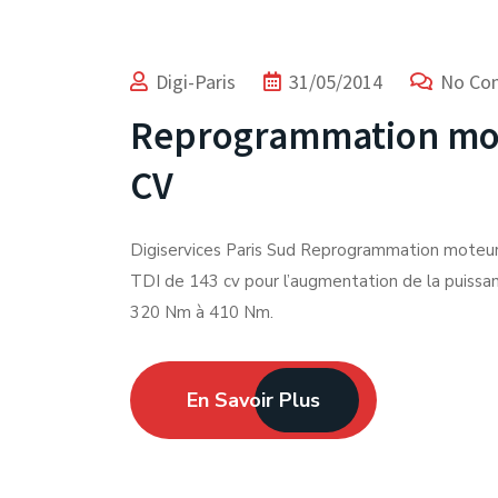
Digi-Paris
31/05/2014
No Co
Reprogrammation mote
CV
Digiservices Paris Sud Reprogrammation moteu
TDI de 143 cv pour l’augmentation de la puissan
320 Nm à 410 Nm.
En Savoir Plus