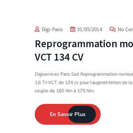
Digi-Paris
31/05/2014
No Co
Reprogrammation mote
VCT 134 CV
Digiservices Paris Sud Reprogrammation moteu
1.6 TI-VCT de 134 cv pour l’augmentation de la 
couple de 160 Nm à 175 Nm.
En Savoir Plus