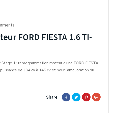
mments
ur FORD FIESTA 1.6 TI-
r Stage 1 : reprogrammation moteur d’une FORD FIESTA
puissance de 134 cv à 145 cv et pour l’amélioration du
Share: