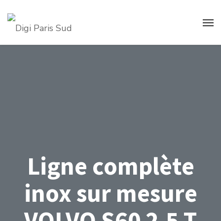
Ligne complète
inox sur mesure
VOLVO S60 2.5 T