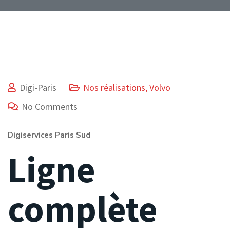
Digi-Paris
Nos réalisations
,
Volvo
No Comments
Digiservices Paris Sud
Ligne
complète