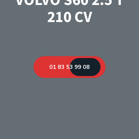
210 CV
01 83 53 99 08