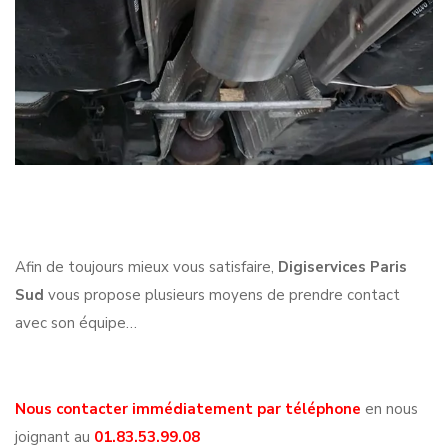
Afin de toujours mieux vous satisfaire,
Digiservices Paris
Sud
vous propose plusieurs moyens de prendre contact
avec son équipe…
Nous contacter immédiatement par téléphone
en nous
joignant au
01.83.53.99.08