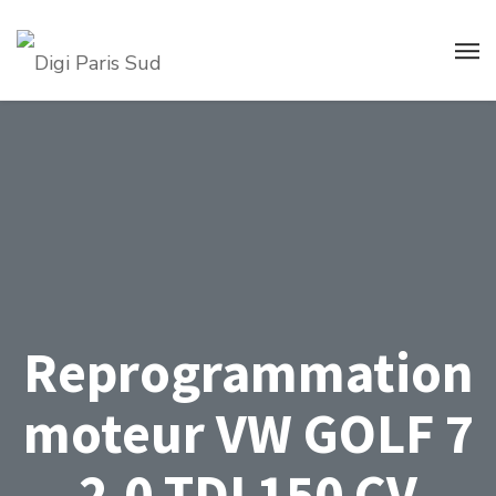
Reprogrammation
moteur VW GOLF 7
2.0 TDI 150 CV