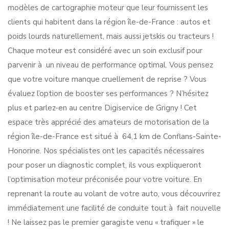
modèles de cartographie moteur que leur fournissent les
clients qui habitent dans la région île-de-France : autos et
poids lourds naturellement, mais aussi jetskis ou tracteurs !
Chaque moteur est considéré avec un soin exclusif pour
parvenir à un niveau de performance optimal. Vous pensez
que votre voiture manque cruellement de reprise ? Vous
évaluez l’option de booster ses performances ? N’hésitez
plus et parlez-en au centre Digiservice de Grigny ! Cet
espace très apprécié des amateurs de motorisation de la
région île-de-France est situé à 64,1 km de Conflans-Sainte-
Honorine. Nos spécialistes ont les capacités nécessaires
pour poser un diagnostic complet, ils vous expliqueront
l’optimisation moteur préconisée pour votre voiture. En
reprenant la route au volant de votre auto, vous découvrirez
immédiatement une facilité de conduite tout à fait nouvelle
! Ne laissez pas le premier garagiste venu « trafiquer » le