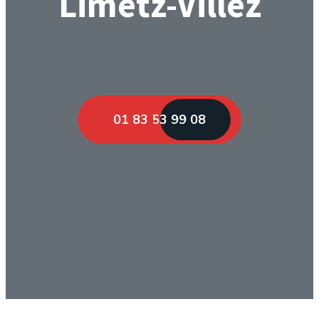
Limetz-Villez
01 83 53 99 08