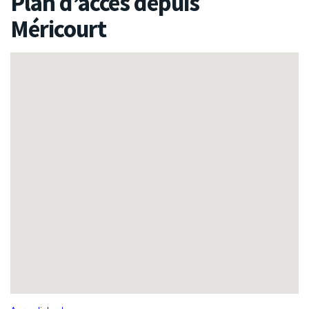
Plan d’accès depuis
Méricourt