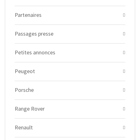
Partenaires
Passages presse
Petites annonces
Peugeot
Porsche
Range Rover
Renault