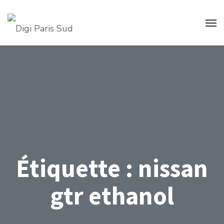
Étiquette :
nissan
gtr ethanol