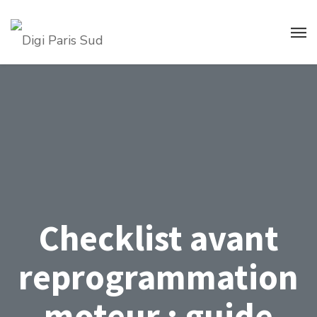
Checklist avant
reprogrammation
moteur : guide