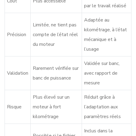
Coût
Plus accessible
par le travail réalisé
Adaptée au
Limitée, ne tient pas
kilométrage, à l’état
Précision
compte de l’état réel
mécanique et à
du moteur
l’usage
Validée sur banc,
Rarement vérifiée sur
Validation
avec rapport de
banc de puissance
mesure
Plus élevé sur un
Réduit grâce à
Risque
moteur à fort
l’adaptation aux
kilométrage
paramètres réels
Inclus dans la
Possible si le fichier