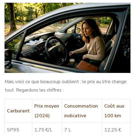
Mais voici ce que beaucoup oublient : le prix au litre change
tout. Regardons les chiffres :
Prix moyen
Consommation
Coût aux
Carburant
(2026)
indicative
100 km
SP95
1,75 €/L
7 L
12,25 €