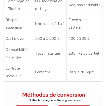
Homologation
Oui, modification
Non, non certifiable
officielle
carte grise
Risque
Élevé si non
Minimal si déclaré
assurance
déclaré
Coût moyen
700 à 1 500 €
400 à 900 €
Compatibilité
Tous mélanges
E85 fixe ou partiel
mélanges
Contrôle
Conforme
Risque de rejet
technique