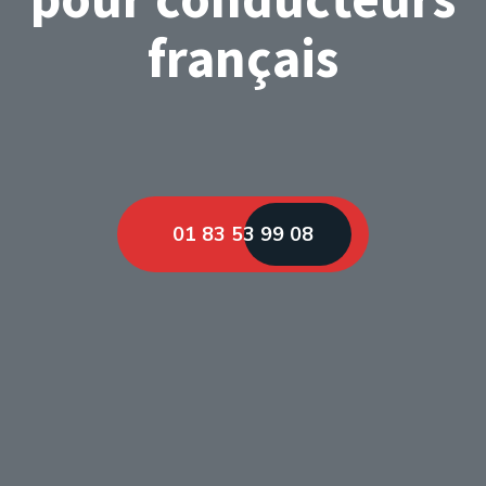
français
01 83 53 99 08