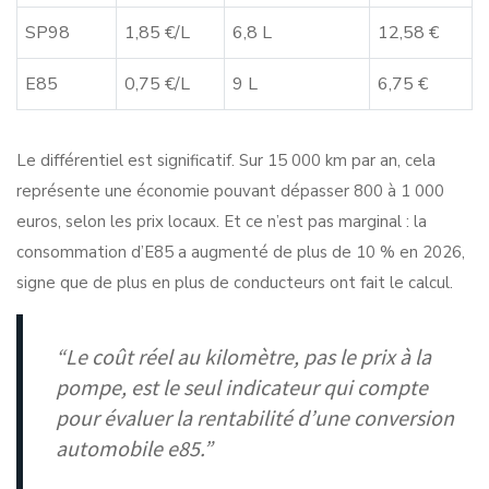
SP98
1,85 €/L
6,8 L
12,58 €
E85
0,75 €/L
9 L
6,75 €
Le différentiel est significatif. Sur 15 000 km par an, cela
représente une économie pouvant dépasser 800 à 1 000
euros, selon les prix locaux. Et ce n’est pas marginal :
la
consommation d’E85 a augmenté de plus de 10 % en 2026
,
signe que de plus en plus de conducteurs ont fait le calcul.
“Le coût réel au kilomètre, pas le prix à la
pompe, est le seul indicateur qui compte
pour évaluer la rentabilité d’une conversion
automobile e85.”