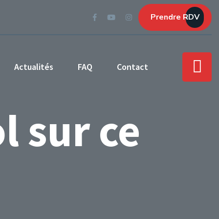
Prendre RDV
Actualités
FAQ
Contact
l sur ce