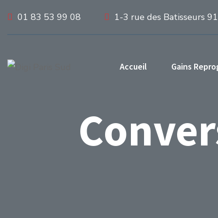
01 83 53 99 08
1-3 rue des Batisseurs 9
Accueil
Gains Repr
Convers