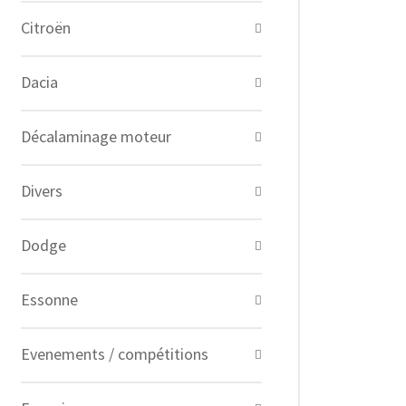
Citroën
Dacia
Décalaminage moteur
Divers
Dodge
Essonne
Evenements / compétitions