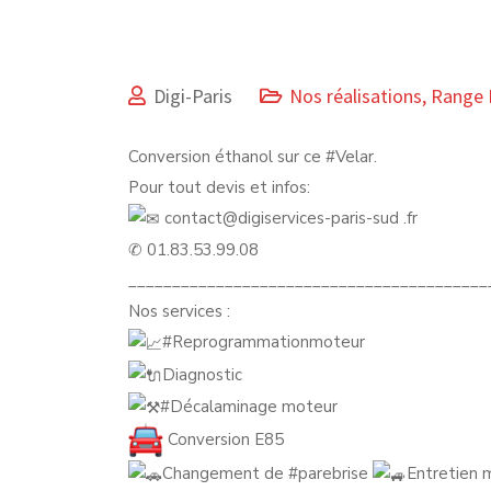
Digi-Paris
Nos réalisations
,
Range 
Conversion éthanol sur ce
#Velar
.
Pour tout devis et infos:
contact@digiservices-paris-sud .fr
✆ 01.83.53.99.08
_________________________________________
Nos services :
#Reprogrammationmoteur
Diagnostic
#Décalaminage
moteur
Conversion E85
Changement de
#parebrise
Entretien