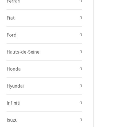
Ferrari
Fiat
Ford
Hauts-de-Seine
Honda
Hyundai
Infiniti
Isuzu