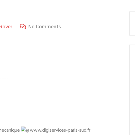
Rover
No Comments
____
 mecanique
www.digiservices-paris-sud.fr