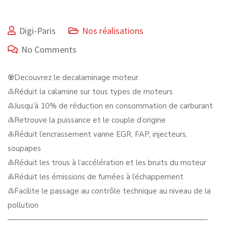
Digi-Paris
Nos réalisations
No Comments
♼Decouvrez le decalaminage moteur.
♳Réduit la calamine sur tous types de moteurs
♴Jusqu’à 10% de réduction en consommation de carburant
♵Retrouve la puissance et le couple d’origine
♶Réduit l’encrassement vanne EGR, FAP, injecteurs,
soupapes
♷Réduit les trous à l’accélération et les bruits du moteur
♸Réduit les émissions de fumées à l’échappement
♹Facilite le passage au contrôle technique au niveau de la
pollution
——————————————————————————-