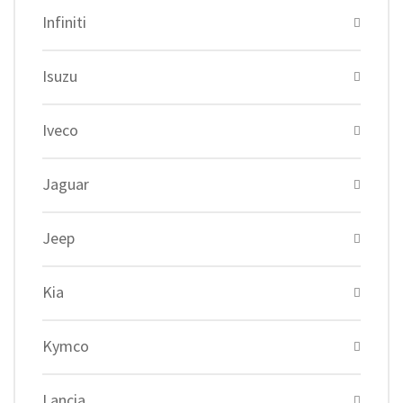
Infiniti
Isuzu
Iveco
Jaguar
Jeep
Kia
Kymco
Lancia