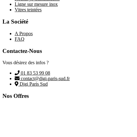
Ligne sur mesure inox
Vitres teintées
La Société
A Propos
FAQ
Contactez-Nous
Vous désirez des infos ?
01 83 53 99 08
contact@digi-paris-sud.fr
Digi Paris Sud
Nos Offres