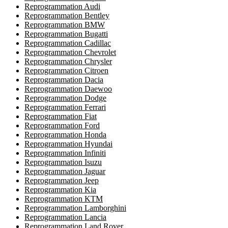
Reprogrammation Audi
Reprogrammation Bentley
Reprogrammation BMW
Reprogrammation Bugatti
Reprogrammation Cadillac
Reprogrammation Chevrolet
Reprogrammation Chrysler
Reprogrammation Citroen
Reprogrammation Dacia
Reprogrammation Daewoo
Reprogrammation Dodge
Reprogrammation Ferrari
Reprogrammation Fiat
Reprogrammation Ford
Reprogrammation Honda
Reprogrammation Hyundai
Reprogrammation Infiniti
Reprogrammation Isuzu
Reprogrammation Jaguar
Reprogrammation Jeep
Reprogrammation Kia
Reprogrammation KTM
Reprogrammation Lamborghini
Reprogrammation Lancia
Reprogrammation Land Rover