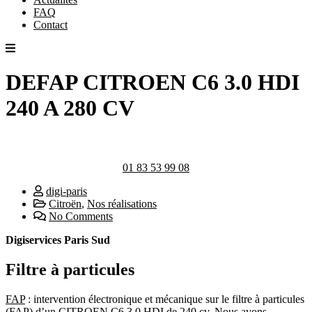
FAQ
Contact
DEFAP CITROEN C6 3.0 HDI
240 A 280 CV
01 83 53 99 08
digi-paris
Citroën
,
Nos réalisations
No Comments
Digiservices Paris Sud
Filtre à particules
FAP
: intervention électronique et mécanique sur le filtre à particules
(FAP) d’un CITROEN C6 3.0 HDI de 240 cv. Nous avons