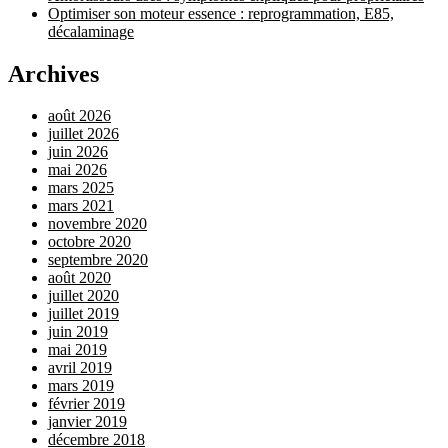
Optimiser son moteur essence : reprogrammation, E85,
décalaminage
Archives
août 2026
juillet 2026
juin 2026
mai 2026
mars 2025
mars 2021
novembre 2020
octobre 2020
septembre 2020
août 2020
juillet 2020
juillet 2019
juin 2019
mai 2019
avril 2019
mars 2019
février 2019
janvier 2019
décembre 2018