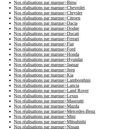
Nos réalisations par marque>Bmw
Nos réalisations par marque>Chevrolet
Nos réalisations par marque>Chrysler
Nos réalisations par marque>Citroen
Nos réalisations par marque>Dacia
Nos réalisations par marque>Dodge
Nos réalisations par marque>Ducati
Nos réalisations par marque>Ferrari
Nos réalisations par marque>Fiat
Nos réalisations par marque>Ford
Nos réalisations par marque>Honda
Nos réalisations par marque>Hyundai
Nos réalisations par marque>Jaguar
Nos réalisations par marque>Jeep
Nos réalisations par marque>Kia
Nos réalisations par marque>Lamborghini
Nos réalisations par marque>Lancia
Nos réalisations par marque>Land Rover
Nos réalisations par marque>Lexus
Nos réalisations par marque>Maseratti
Nos réalisations par marque>Mazda
Nos réalisations par marque>Mercedes-Benz
Nos réalisations par marque>Mini
Nos réalisations par marque>Mitsubishi
Nos réalisations par marque>Nissan