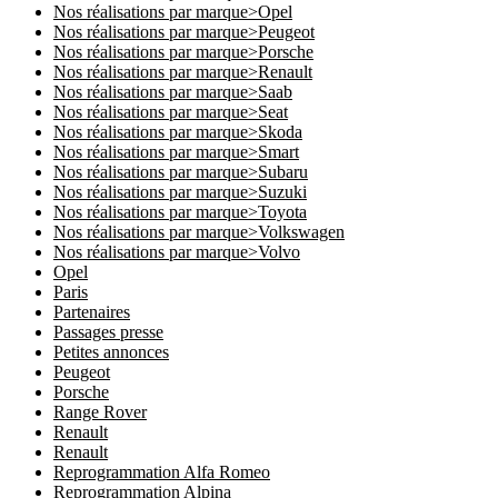
Nos réalisations par marque>Opel
Nos réalisations par marque>Peugeot
Nos réalisations par marque>Porsche
Nos réalisations par marque>Renault
Nos réalisations par marque>Saab
Nos réalisations par marque>Seat
Nos réalisations par marque>Skoda
Nos réalisations par marque>Smart
Nos réalisations par marque>Subaru
Nos réalisations par marque>Suzuki
Nos réalisations par marque>Toyota
Nos réalisations par marque>Volkswagen
Nos réalisations par marque>Volvo
Opel
Paris
Partenaires
Passages presse
Petites annonces
Peugeot
Porsche
Range Rover
Renault
Renault
Reprogrammation Alfa Romeo
Reprogrammation Alpina