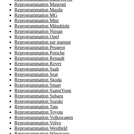
Reprogrammation Maserati
Reprogrammation Mazda
Reprogrammation MG
Reprogrammation Mini
Reprogrammation Mitsubishi
Reprogrammation Nissan
Reprogrammation Opel
Reprogrammation par marque
Reprogrammation Peugeot
Reprogrammation Porsche
Reprogrammation Renault
Reprogrammation Rover
Reprogrammation Saab
Reprogrammation Seat
Reprogrammation Skoda
Reprogrammation Smart
Reprogrammation SsangYong
Reprogrammation Subaru
Reprogrammation Suzuki
Reprogrammation Tata
Reprogrammation Toyota
Reprogrammation Volkswagen
Reprogrammation Volvo
Reprogrammation Westfield
Reprogrammation Wiesmann