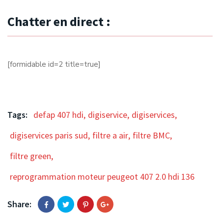
Chatter en direct :
[formidable id=2 title=true]
Tags:
defap 407 hdi
,
digiservice
,
digiservices
,
digiservices paris sud
,
filtre a air
,
filtre BMC
,
filtre green
,
reprogrammation moteur peugeot 407 2.0 hdi 136
Share: