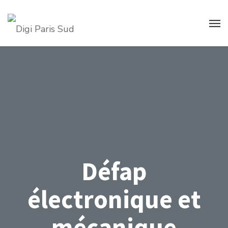
Défap
électronique et
mécanique