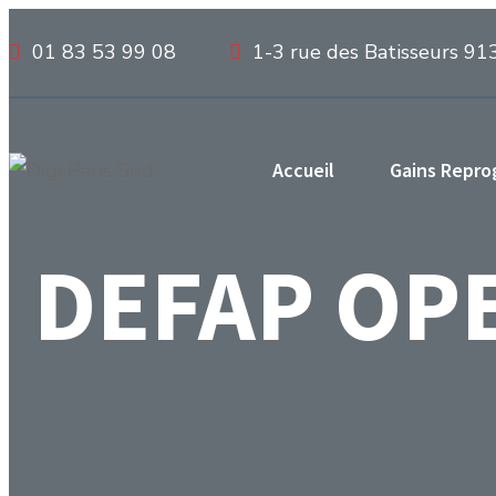
01 83 53 99 08
1-3 rue des Batisseurs 91
Accueil
Gains Repr
DEFAP OPE