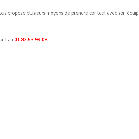
us propose plusieurs moyens de prendre contact avec son équi
nant au
01.83.53.99.08