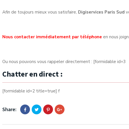
Afin de toujours mieux vous satisfaire,
Digiservices Paris Sud
vo
Nous contacter immédiatement par téléphone
en nous joig
Ou nous pouvons vous rappeler directement : [formidable id=3
Chatter en direct :
[formidable id=2 title=true] f
Share: