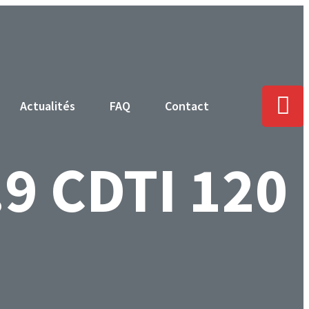
Actualités
FAQ
Contact
9 CDTI 120