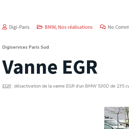
Digi-Paris
BMW
,
Nos réalisations
No Comm
Digiservices Paris Sud
Vanne EGR
EGR
: désactivation de la vanne EGR d’un BMW 530D de 235 cv 