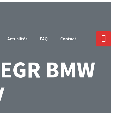
Actualités
FAQ
Contact
e EGR BMW
V