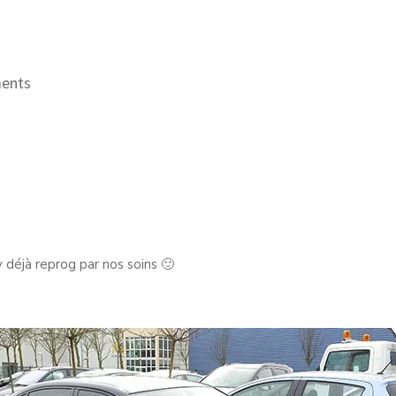
ents
déjà reprog par nos soins 🙂