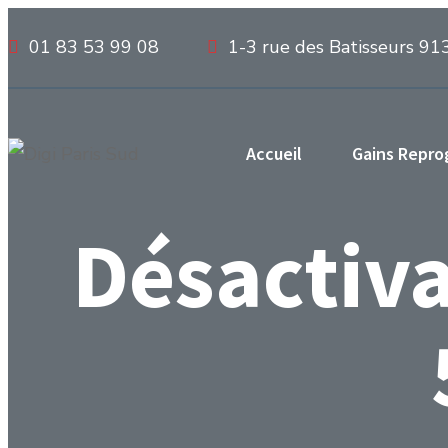
01 83 53 99 08
1-3 rue des Batisseurs 91
Accueil
Gains Repr
Désactiv