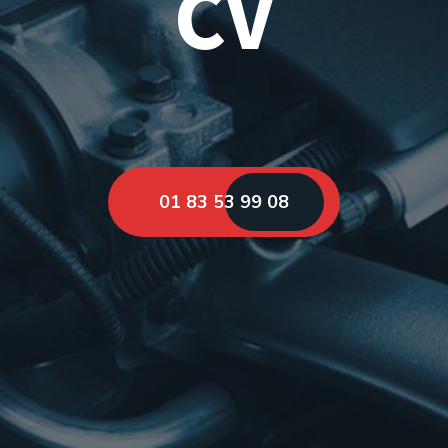
CV
01 83 53 99 08