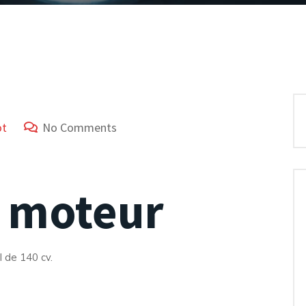
ot
No Comments
c moteur
 de 140 cv.