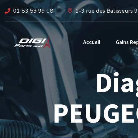
01 83 53 99 08
1-3 rue des Batisseurs 
Accueil
Gains Re
Dia
PEUGEO