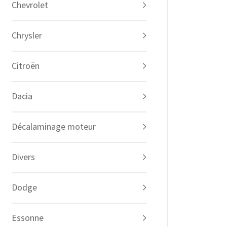
Chevrolet
Chrysler
Citroën
Dacia
Décalaminage moteur
Divers
Dodge
Essonne