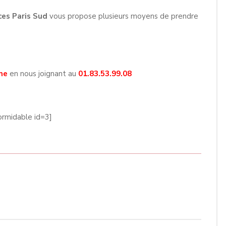
ces Paris Sud
vous propose plusieurs moyens de prendre
ne
en nous joignant au
01.83.53.99.08
ormidable id=3]