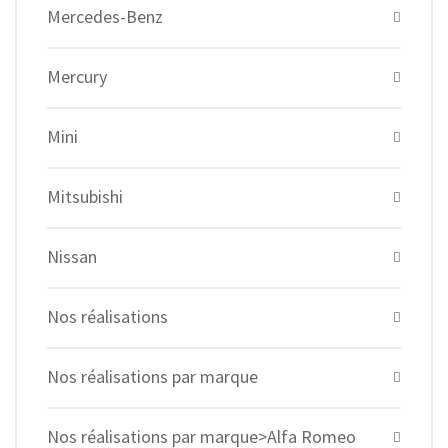
Mercedes-Benz
Mercury
Mini
Mitsubishi
Nissan
Nos réalisations
Nos réalisations par marque
Nos réalisations par marque>Alfa Romeo