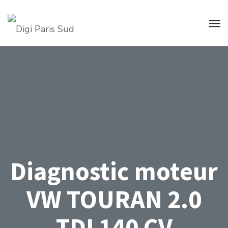
Diagnostic moteur
VW TOURAN 2.0
TDI 140 CV