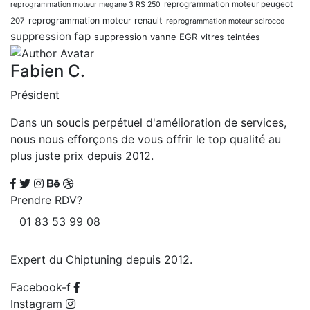
reprogrammation moteur peugeot
reprogrammation moteur megane 3 RS 250
reprogrammation moteur renault
207
reprogrammation moteur scirocco
suppression fap
suppression vanne EGR
vitres teintées
Fabien C.
Président
Dans un soucis perpétuel d'amélioration de services,
nous nous efforçons de vous offrir le top qualité au
plus juste prix depuis 2012.
Prendre RDV?
01 83 53 99 08
Expert du Chiptuning depuis 2012.
Facebook-f
Instagram