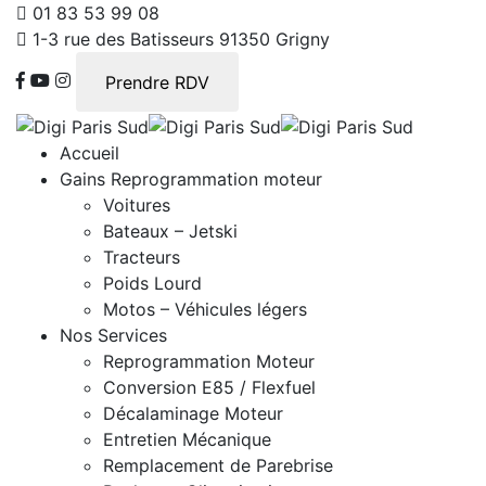
01 83 53 99 08
1-3 rue des Batisseurs 91350 Grigny
Prendre RDV
Accueil
Gains Reprogrammation moteur
Voitures
Bateaux – Jetski
Tracteurs
Poids Lourd
Motos – Véhicules légers
Nos Services
Reprogrammation Moteur
Conversion E85 / Flexfuel
Décalaminage Moteur
Entretien Mécanique
Remplacement de Parebrise