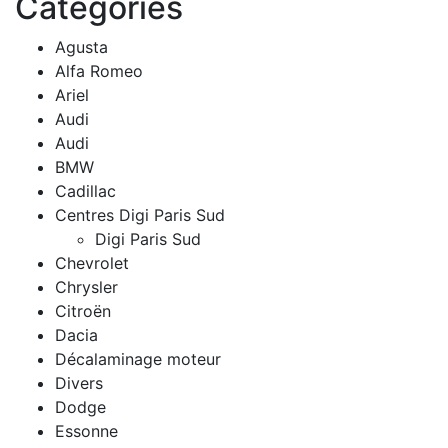
Catégories
Agusta
Alfa Romeo
Ariel
Audi
Audi
BMW
Cadillac
Centres Digi Paris Sud
Digi Paris Sud
Chevrolet
Chrysler
Citroën
Dacia
Décalaminage moteur
Divers
Dodge
Essonne