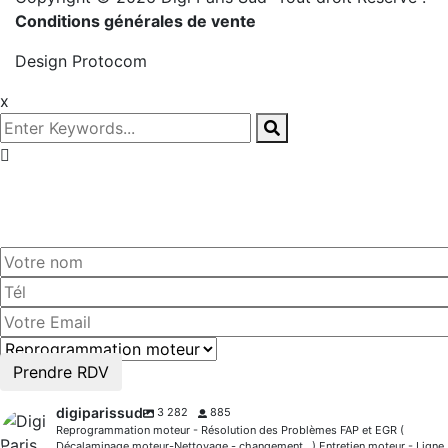
Conditions générales de vente
Design
Protocom
x
Prenez
rendez-vous!
Prendre RDV
digiparissud
3 282
885
Reprogrammation moteur - Résolution des Problèmes FAP et EGR (
Décalaminage moteur-Nettoyage - changement...) Entretien moteur - Ligne