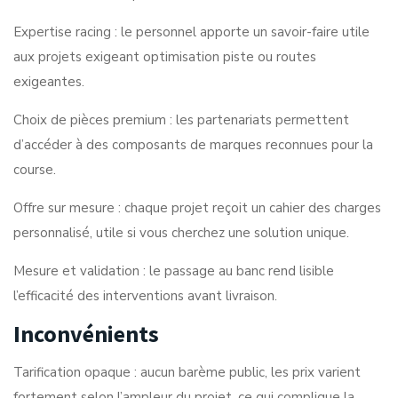
Expertise racing : le personnel apporte un savoir-faire utile
aux projets exigeant optimisation piste ou routes
exigeantes.
Choix de pièces premium : les partenariats permettent
d’accéder à des composants de marques reconnues pour la
course.
Offre sur mesure : chaque projet reçoit un cahier des charges
personnalisé, utile si vous cherchez une solution unique.
Mesure et validation : le passage au banc rend lisible
l’efficacité des interventions avant livraison.
Inconvénients
Tarification opaque : aucun barème public, les prix varient
fortement selon l’ampleur du projet, ce qui complique la