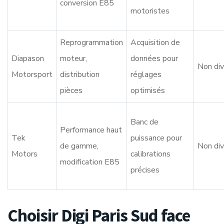
conversion E85
motoristes
Reprogrammation
Acquisition de
Diapason
moteur,
données pour
Non di
Motorsport
distribution
réglages
pièces
optimisés
Banc de
Performance haut
Tek
puissance pour
de gamme,
Non di
Motors
calibrations
modification E85
précises
Choisir Digi Paris Sud face