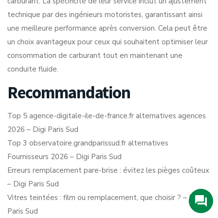
carburant. La spécificité de leur service inclut un ajustement
technique par des ingénieurs motoristes, garantissant ainsi
une meilleure performance après conversion. Cela peut être
un choix avantageux pour ceux qui souhaitent optimiser leur
consommation de carburant tout en maintenant une
conduite fluide.
Recommandation
Top 5 agence-digitale-ile-de-france.fr alternatives agences
2026 – Digi Paris Sud
Top 3 observatoire.grandparissud.fr alternatives
Fournisseurs 2026 – Digi Paris Sud
Erreurs remplacement pare-brise : évitez les pièges coûteux
– Digi Paris Sud
Vitres teintées : film ou remplacement, que choisir ? – Digi
Paris Sud