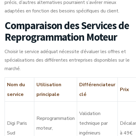
précis, d’autres alternatives pourraient s’avérer mieux
adaptées en fonction des besoins spécifiques du client.
Comparaison des Services de
Reprogrammation Moteur
Choisir le service adéquat nécessite d’évaluer les offres et
spécialisations des différentes entreprises disponibles sur le
marché.
Nom du
Utilisation
Différenciateur
Prix
service
principale
clé
Validation
Reprogrammation
Digi Paris
technique par
Décala
moteur,
Sud
ingénieurs
à 49€