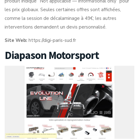
produit indique “Not applicable — informational only” pour
les prix globaux. Seules certaines offres sont affichées,
comme la session de décalaminage à 49€; les autres
interventions demandent un devis personnalisé.
Site Web:
https://digi-paris-sud.fr
Diapason Motorsport