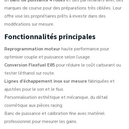
un
banc de puissance 4 roues
et des partenariats avec des
marques de course pour des préparations très ciblées. Leur
offre vise les propriétaires prêts à investir dans des
modifications sur mesure.
Fonctionnalités principales
Reprogrammation moteur
haute performance pour
optimiser couple et puissance selon l’usage.
Conversion Flexfuel E85
pour réduire le coût carburant ou
tester l’éthanol sur route.
Lignes d’échappement inox sur mesure
fabriquées et
ajustées pour le son et le flux.
Personnalisation esthétique et mécanique, du détail
cosmétique aux pièces racing.
Banc de puissance et calibration fine avec matériel
professionnel pour mesurer les gains.