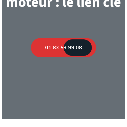
moteur : le lien clé
01 83 53 99 08