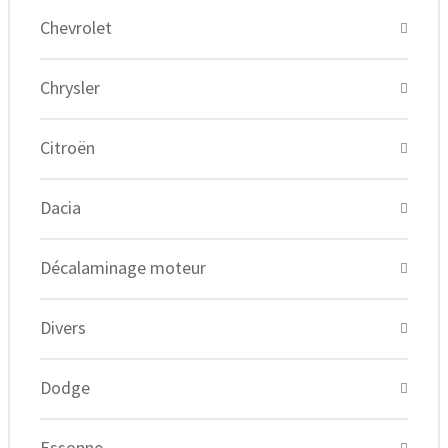
Chevrolet
Chrysler
Citroën
Dacia
Décalaminage moteur
Divers
Dodge
Essonne