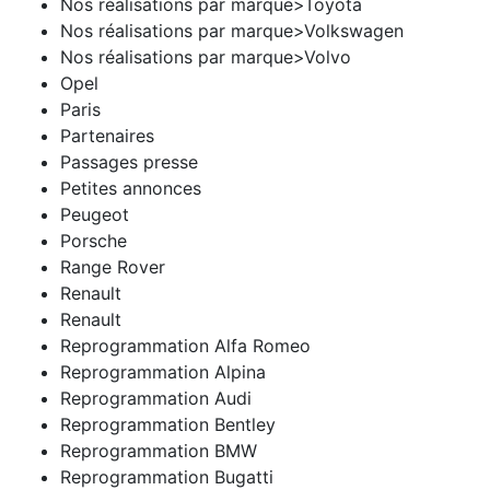
Nos réalisations par marque>Toyota
Nos réalisations par marque>Volkswagen
Nos réalisations par marque>Volvo
Opel
Paris
Partenaires
Passages presse
Petites annonces
Peugeot
Porsche
Range Rover
Renault
Renault
Reprogrammation Alfa Romeo
Reprogrammation Alpina
Reprogrammation Audi
Reprogrammation Bentley
Reprogrammation BMW
Reprogrammation Bugatti