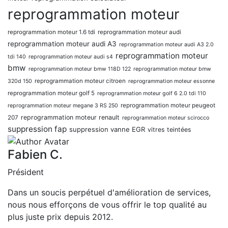
reprogrammation moteur
reprogrammation moteur 1.6 tdi
reprogrammation moteur audi
reprogrammation moteur audi A3
reprogrammation moteur audi A3 2.0
reprogrammation moteur
tdi 140
reprogrammation moteur audi s4
bmw
reprogrammation moteur bmw 118D 122
reprogrammation moteur bmw
reprogrammation moteur citroen
320d 150
reprogrammation moteur essonne
reprogrammation moteur golf 5
reprogrammation moteur golf 6 2.0 tdi 110
reprogrammation moteur peugeot
reprogrammation moteur megane 3 RS 250
reprogrammation moteur renault
207
reprogrammation moteur scirocco
suppression fap
suppression vanne EGR
vitres teintées
Fabien C.
Président
Dans un soucis perpétuel d'amélioration de services,
nous nous efforçons de vous offrir le top qualité au
plus juste prix depuis 2012.