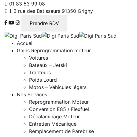
01 83 53 99 08
1-3 rue des Batisseurs 91350 Grigny
Prendre RDV
Accueil
Gains Reprogrammation moteur
Voitures
Bateaux – Jetski
Tracteurs
Poids Lourd
Motos – Véhicules légers
Nos Services
Reprogrammation Moteur
Conversion E85 / Flexfuel
Décalaminage Moteur
Entretien Mécanique
Remplacement de Parebrise