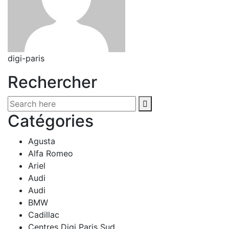
digi-paris
Rechercher
Catégories
Agusta
Alfa Romeo
Ariel
Audi
Audi
BMW
Cadillac
Centres Digi Paris Sud