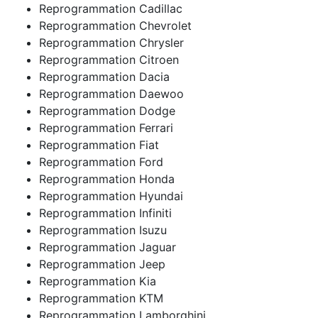
Reprogrammation Cadillac
Reprogrammation Chevrolet
Reprogrammation Chrysler
Reprogrammation Citroen
Reprogrammation Dacia
Reprogrammation Daewoo
Reprogrammation Dodge
Reprogrammation Ferrari
Reprogrammation Fiat
Reprogrammation Ford
Reprogrammation Honda
Reprogrammation Hyundai
Reprogrammation Infiniti
Reprogrammation Isuzu
Reprogrammation Jaguar
Reprogrammation Jeep
Reprogrammation Kia
Reprogrammation KTM
Reprogrammation Lamborghini