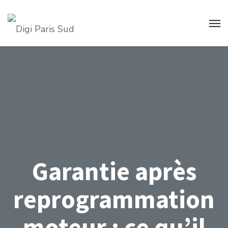
Garantie après
reprogrammation
moteur : ce qu’il