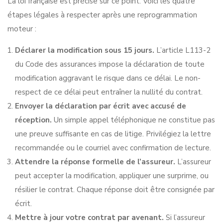
La loi française est précise sur ce point. Voici les quatre
étapes légales à respecter après une reprogrammation
moteur :
Déclarer la modification sous 15 jours.
L’article L113-2
du Code des assurances impose la déclaration de toute
modification aggravant le risque dans ce délai. Le non-
respect de ce délai peut entraîner la nullité du contrat.
Envoyer la déclaration par écrit avec accusé de
réception.
Un simple appel téléphonique ne constitue pas
une preuve suffisante en cas de litige. Privilégiez la lettre
recommandée ou le courriel avec confirmation de lecture.
Attendre la réponse formelle de l’assureur.
L’assureur
peut accepter la modification, appliquer une surprime, ou
résilier le contrat. Chaque réponse doit être consignée par
écrit.
Mettre à jour votre contrat par avenant.
Si l’assureur