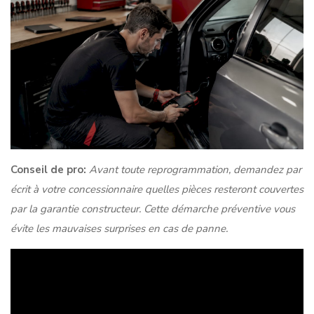
Conseil de pro:
Avant toute reprogrammation, demandez par
écrit à votre concessionnaire quelles pièces resteront couvertes
par la garantie constructeur. Cette démarche préventive vous
évite les mauvaises surprises en cas de panne.