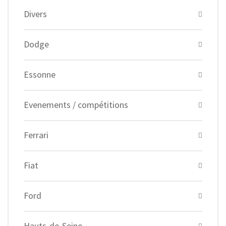
Divers
Dodge
Essonne
Evenements / compétitions
Ferrari
Fiat
Ford
Hauts-de-Seine