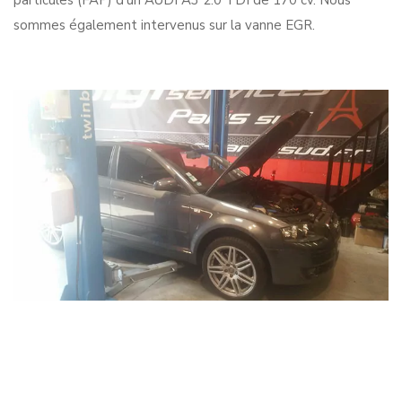
particules (FAP) d’un AUDI A3 2.0 TDI de 170 cv. Nous
sommes également intervenus sur la vanne EGR.