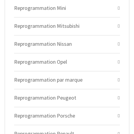
Reprogrammation Mini
Reprogrammation Mitsubishi
Reprogrammation Nissan
Reprogrammation Opel
Reprogrammation par marque
Reprogrammation Peugeot
Reprogrammation Porsche
Reprogrammation Renault