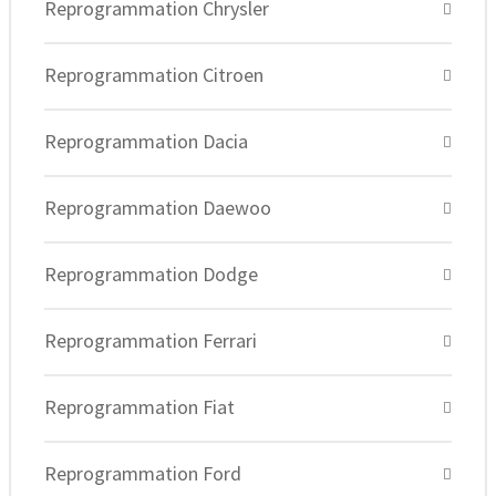
Reprogrammation Chrysler
Reprogrammation Citroen
Reprogrammation Dacia
Reprogrammation Daewoo
Reprogrammation Dodge
Reprogrammation Ferrari
Reprogrammation Fiat
Reprogrammation Ford