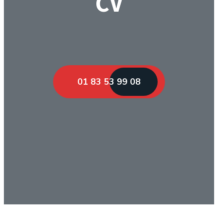
CV
01 83 53 99 08