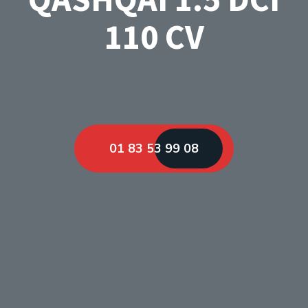
110 CV
01 83 53 99 08