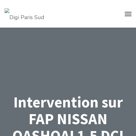
Intervention sur
FAP NISSAN
QASHQAI 1.5 DCI