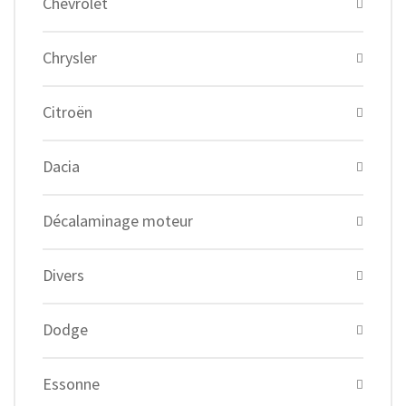
Chevrolet
Chrysler
Citroën
Dacia
Décalaminage moteur
Divers
Dodge
Essonne