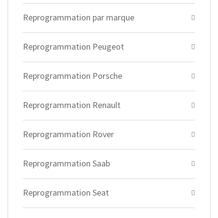
Reprogrammation par marque
Reprogrammation Peugeot
Reprogrammation Porsche
Reprogrammation Renault
Reprogrammation Rover
Reprogrammation Saab
Reprogrammation Seat