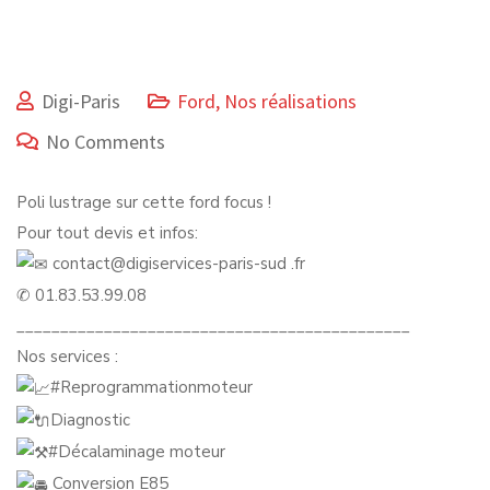
Digi-Paris
Ford
,
Nos réalisations
No Comments
Poli lustrage sur cette ford focus !
Pour tout devis et infos:
contact@digiservices-paris-sud .fr
✆ 01.83.53.99.08
_____________________________________________
Nos services :
#Reprogrammationmoteur
Diagnostic
#Décalaminage
moteur
Conversion E85