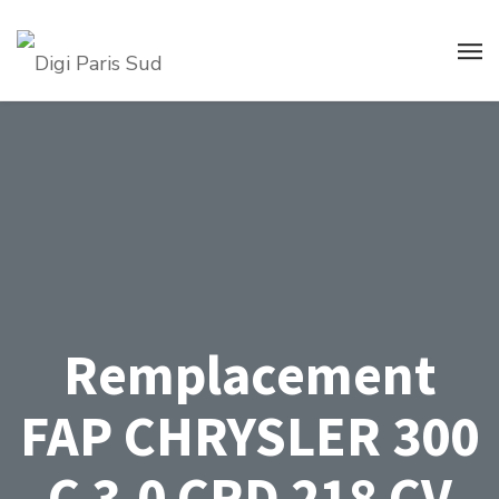
Remplacement
FAP CHRYSLER 300
C 3.0 CRD 218 CV