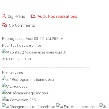
Digi-Paris
Audi
,
Nos réalisations
No Comments
Reprog de ce Audi S3 2.0 tfsi 265 cv
Pour tout devis et infos:
contact@digiservices-paris-sud .fr
✆ 01.83.53.99.08
_____________________________________________
Nos services :
#Reprogrammationmoteur
Diagnostic
#Décalaminage
moteur
Conversion E85
Changement de
#parebrise
Entretien mecanique