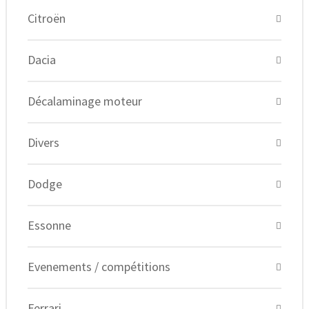
Citroën
Dacia
Décalaminage moteur
Divers
Dodge
Essonne
Evenements / compétitions
Ferrari