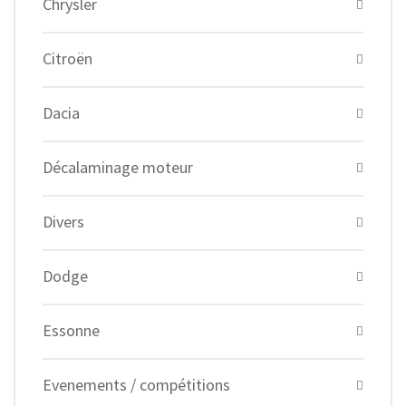
Chrysler
Citroën
Dacia
Décalaminage moteur
Divers
Dodge
Essonne
Evenements / compétitions