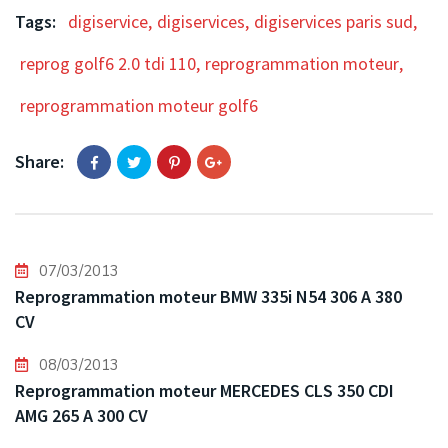
Tags:
digiservice
,
digiservices
,
digiservices paris sud
,
reprog golf6 2.0 tdi 110
,
reprogrammation moteur
,
reprogrammation moteur golf6
Share:
07/03/2013
Reprogrammation moteur BMW 335i N54 306 A 380
CV
08/03/2013
Reprogrammation moteur MERCEDES CLS 350 CDI
AMG 265 A 300 CV