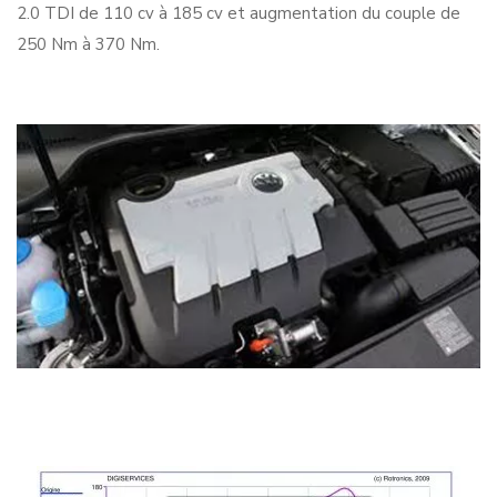
2.0 TDI de 110 cv à 185 cv et augmentation du couple de
250 Nm à 370 Nm.