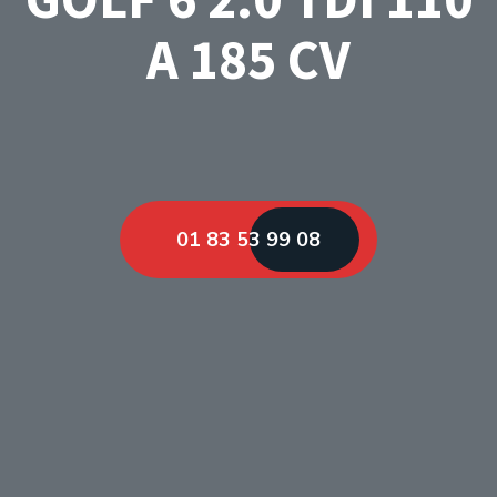
A 185 CV
01 83 53 99 08