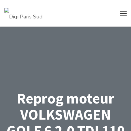
Reprog moteur
VOLKSWAGEN
GOLF 6 2.0 TDI 110