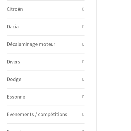
Citroën
Dacia
Décalaminage moteur
Divers
Dodge
Essonne
Evenements / compétitions