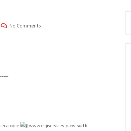
No Comments
____
 mecanique
www.digiservices-paris-sud.fr