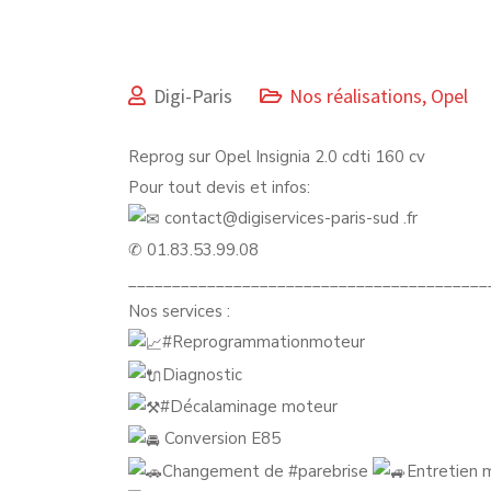
Digi-Paris
Nos réalisations
,
Opel
Reprog sur Opel Insignia 2.0 cdti 160 cv
Pour tout devis et infos:
contact@digiservices-paris-sud .fr
✆ 01.83.53.99.08
_________________________________________
Nos services :
#Reprogrammationmoteur
Diagnostic
#Décalaminage
moteur
Conversion E85
Changement de
#parebrise
Entretien