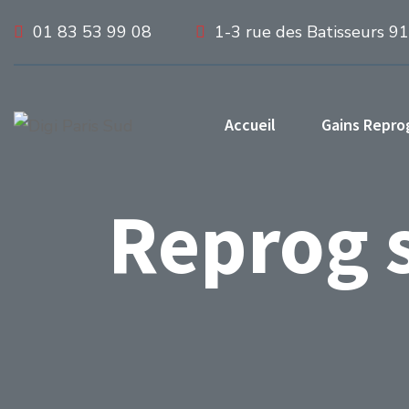
01 83 53 99 08
1-3 rue des Batisseurs 9
Accueil
Gains Repr
Reprog s