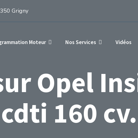
1350 Grigny
ogrammation Moteur
Nos Services
Vidéos
ur Opel Ins
cdti 160 cv.