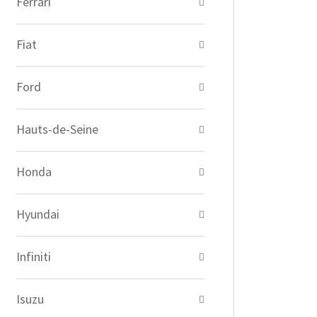
Ferrari
Fiat
Ford
Hauts-de-Seine
Honda
Hyundai
Infiniti
Isuzu