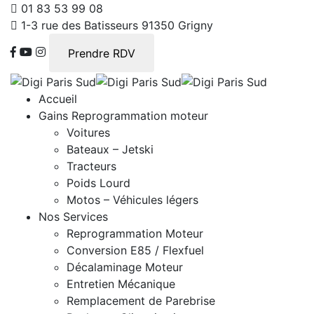
01 83 53 99 08
1-3 rue des Batisseurs 91350 Grigny
Prendre RDV
Accueil
Gains Reprogrammation moteur
Voitures
Bateaux – Jetski
Tracteurs
Poids Lourd
Motos – Véhicules légers
Nos Services
Reprogrammation Moteur
Conversion E85 / Flexfuel
Décalaminage Moteur
Entretien Mécanique
Remplacement de Parebrise