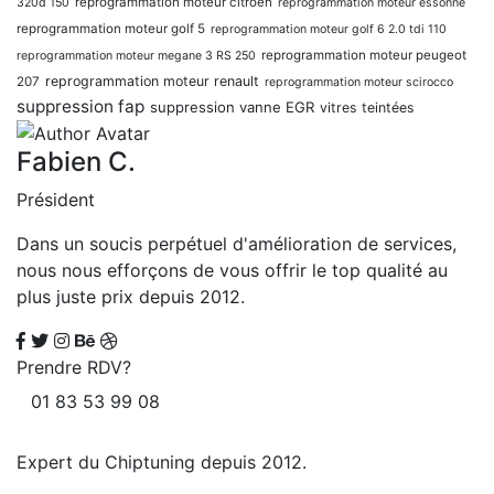
reprogrammation moteur citroen
320d 150
reprogrammation moteur essonne
reprogrammation moteur golf 5
reprogrammation moteur golf 6 2.0 tdi 110
reprogrammation moteur peugeot
reprogrammation moteur megane 3 RS 250
reprogrammation moteur renault
207
reprogrammation moteur scirocco
suppression fap
suppression vanne EGR
vitres teintées
Fabien C.
Président
Dans un soucis perpétuel d'amélioration de services,
nous nous efforçons de vous offrir le top qualité au
plus juste prix depuis 2012.
Prendre RDV?
01 83 53 99 08
Expert du Chiptuning depuis 2012.