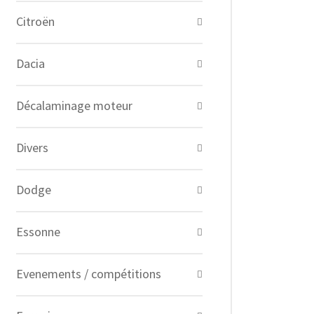
Citroën
Dacia
Décalaminage moteur
Divers
Dodge
Essonne
Evenements / compétitions