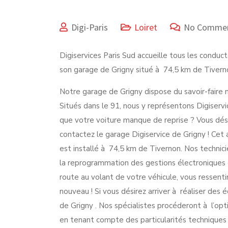
Digi-Paris
Loiret
No Comme
Digiservices Paris Sud accueille tous les condu
son garage de Grigny situé à 74,5 km de Tivern
Notre garage de Grigny dispose du savoir-faire 
Situés dans le 91, nous y représentons Digiservi
que votre voiture manque de reprise ? Vous dési
contactez le garage Digiservice de Grigny ! Cet
est installé à 74,5 km de Tivernon. Nos technici
la reprogrammation des gestions électroniques d
route au volant de votre véhicule, vous ressenti
nouveau ! Si vous désirez arriver à réaliser des
de Grigny . Nos spécialistes procéderont à l’o
en tenant compte des particularités techniques