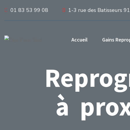
01 83 53 99 08
1-3 rue des Batisseurs 9
Accueil
Gains Repr
Reprog
à prox