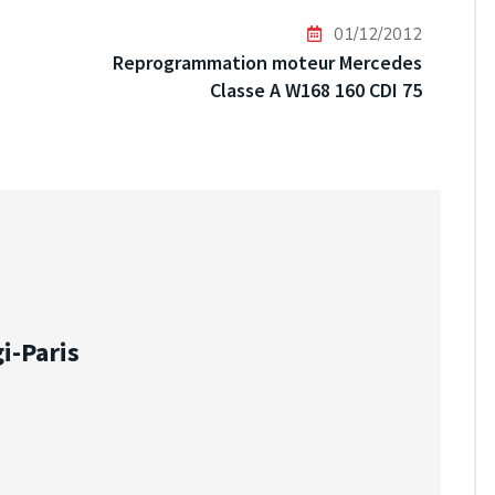
01/12/2012
Reprogrammation moteur Mercedes
Classe A W168 160 CDI 75
i-Paris