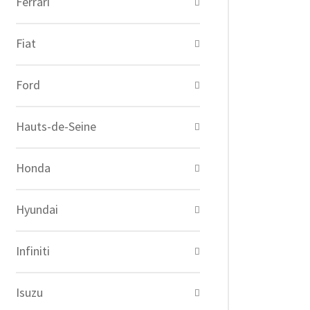
Ferrari
Fiat
Ford
Hauts-de-Seine
Honda
Hyundai
Infiniti
Isuzu