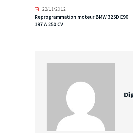
22/11/2012
Reprogrammation moteur BMW 325D E90
197 A 250 CV
Dig