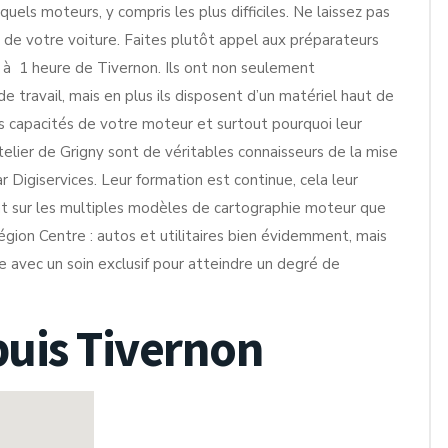
els moteurs, y compris les plus difficiles. Ne laissez pas
r de votre voiture. Faites plutôt appel aux préparateurs
é à 1 heure de Tivernon. Ils ont non seulement
e travail, mais en plus ils disposent d’un matériel haut de
s capacités de votre moteur et surtout pourquoi leur
atelier de Grigny sont de véritables connaisseurs de la mise
Digiservices. Leur formation est continue, cela leur
ent sur les multiples modèles de cartographie moteur que
région Centre : autos et utilitaires bien évidemment, mais
e avec un soin exclusif pour atteindre un degré de
puis Tivernon