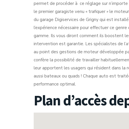
permet de procéder à ce réglage sur n’importe qu
le premier garagiste venu « trafiquer » le moteu
du garage Digiservices de Grigny qui est install
l’expérience nécessaire pour effectuer ce genre d
gamme. Ils vous diront comment ils boostent le
intervention est garantie. Les spécialistes de l’
au point des gestions de moteur développée par 
confère la possibilité de travailler habituellem
leur apportent les usagers qui résident dans la 
aussi bateaux ou quads ! Chaque auto est traité
performance optimal.
Plan d’accès de