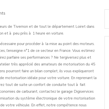
nts
cteurs de Tivernon et de tout le département Loiret dans
on et à peu près à 1 heure en voiture.
nécessaire pour procéder à la mise au point des moteurs.
ces, l’enseigne n°1 de ce secteur en France. Vous estimez
rez parfaire ses performances ? Ne tergiversez plus et
 atelier très apprécié des amateurs de motorisation du 45
ens pourront faire un bilan complet, ils vous expliqueront
e motorisation idéale pour votre voiture. En reprenant la
rez tout de suite un confort de conduite tout à fait
 économies de carburant, contactez le garage Digiservices
ptimisation du système électronique de votre motorisation
 de votre véhicule. En effet, notre compétence nous