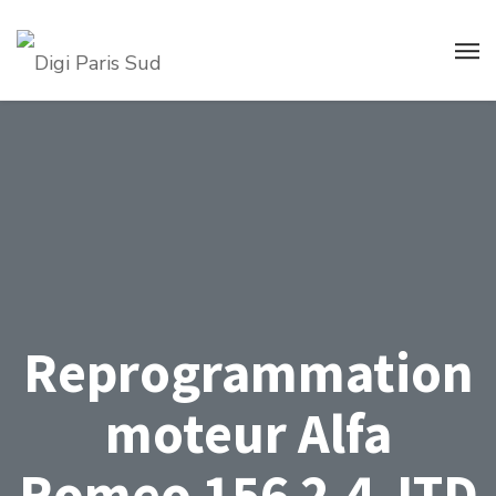
Reprogrammation
moteur Alfa
Romeo 156 2.4 JTD