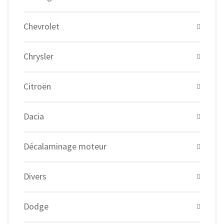
Chevrolet
Chrysler
Citroën
Dacia
Décalaminage moteur
Divers
Dodge